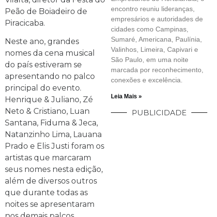
encontro reuniu lideranças,
Peão de Boiadeiro de
empresários e autoridades de
Piracicaba.
cidades como Campinas,
Sumaré, Americana, Paulínia,
Neste ano, grandes
Valinhos, Limeira, Capivari e
nomes da cena musical
São Paulo, em uma noite
do país estiveram se
marcada por reconhecimento,
apresentando no palco
conexões e excelência.
principal do evento.
Leia Mais »
Henrique & Juliano, Zé
Neto & Cristiano, Luan
PUBLICIDADE
Santana, Fiduma & Jeca,
Natanzinho Lima, Lauana
Prado e Elis Justi foram os
artistas que marcaram
seus nomes nesta edição,
além de diversos outros
que durante todas as
noites se apresentaram
nos demais palcos