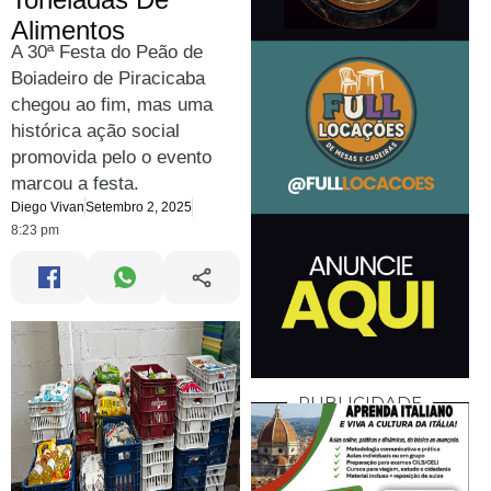
Alimentos
A 30ª Festa do Peão de
Boiadeiro de Piracicaba
chegou ao fim, mas uma
histórica ação social
promovida pelo o evento
marcou a festa.
Diego Vivan
Setembro 2, 2025
8:23 pm
PUBLICIDADE