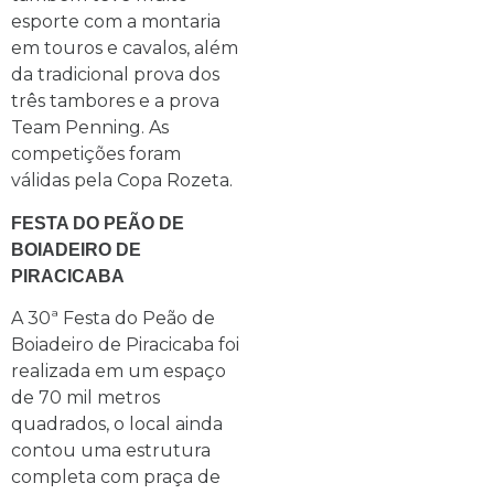
esporte com a montaria
em touros e cavalos, além
da tradicional prova dos
três tambores e a prova
Team Penning. As
competições foram
válidas pela Copa Rozeta.
FESTA DO PEÃO DE
BOIADEIRO DE
PIRACICABA
A 30ª Festa do Peão de
Boiadeiro de Piracicaba foi
realizada em um espaço
de 70 mil metros
quadrados, o local ainda
contou uma estrutura
completa com praça de