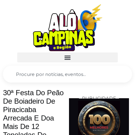
30ª Festa Do Peão
PUBLICIDADE
De Boiadeiro De
Piracicaba
Arrecada E Doa
Mais De 12
Toneladas De