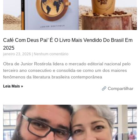
Café Com Deus Pai’ É O Livro Mais Vendido Do Brasil Em
2025
janeiro 23, 2026
Nenhum comentário
Obra de Junior Rostirola lidera o mercado editorial nacional pelo
terceiro ano consecutivo e consolida-se como um dos maiores
fenômenos da literatura brasileira contemporânea
Leia Mais »
Compartilhar