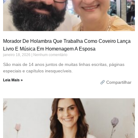
Morador De Holambra Que Trabalha Como Coveiro Lança
Livro E Música Em Homenagem A Esposa
janeiro 18, 2026
Nenhum comentário
São mais de 14 anos juntos de muitas linhas escritas, páginas
especiais e capítulos inesquecíveis.
Leia Mais »
Compartilhar