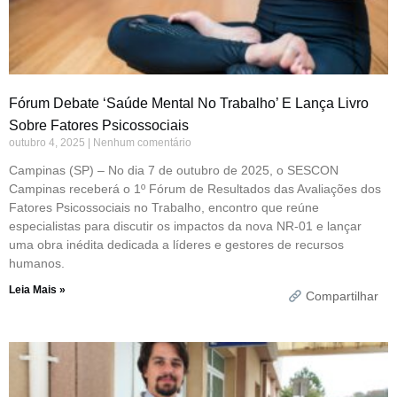
Fórum Debate ‘saúde Mental No Trabalho’ E Lança Livro
Sobre Fatores Psicossociais
outubro 4, 2025
Nenhum comentário
Campinas (SP) – No dia 7 de outubro de 2025, o SESCON
Campinas receberá o 1º Fórum de Resultados das Avaliações dos
Fatores Psicossociais no Trabalho, encontro que reúne
especialistas para discutir os impactos da nova NR-01 e lançar
uma obra inédita dedicada a líderes e gestores de recursos
humanos.
Leia Mais »
Compartilhar