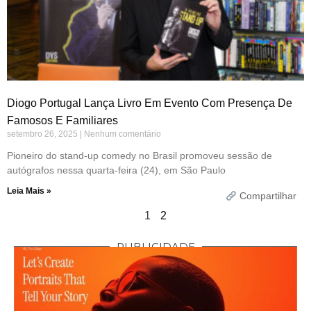
Diogo Portugal Lança Livro Em Evento Com Presença De
Famosos E Familiares
setembro 26, 2025
Nenhum comentário
Pioneiro do stand-up comedy no Brasil promoveu sessão de
autógrafos nessa quarta-feira (24), em São Paulo
Leia Mais »
Compartilhar
1
2
PUBLICIDADE