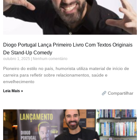
Diogo Portugal Lança Primeiro Livro Com Textos Originais
De Stand-Up Comedy
outubro 1, 2025
Nenhum comentário
Pioneiro do estilo no país, humorista utiliza material de início de
carreira para refletir sobre relacionamentos, saúde e
envelhecimento
Leia Mais »
Compartilhar