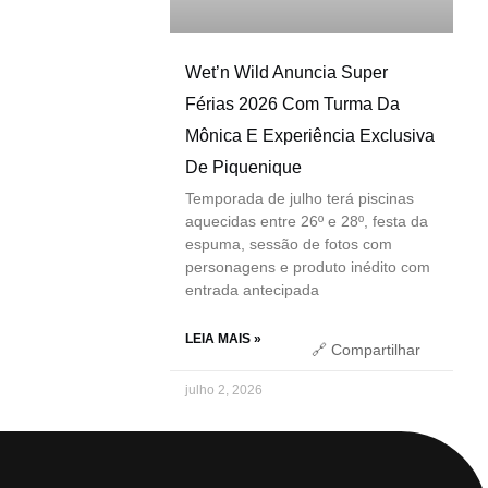
Wet’n Wild Anuncia Super
Férias 2026 Com Turma Da
Mônica E Experiência Exclusiva
De Piquenique
Temporada de julho terá piscinas
aquecidas entre 26º e 28º, festa da
espuma, sessão de fotos com
personagens e produto inédito com
entrada antecipada
LEIA MAIS »
🔗 Compartilhar
julho 2, 2026