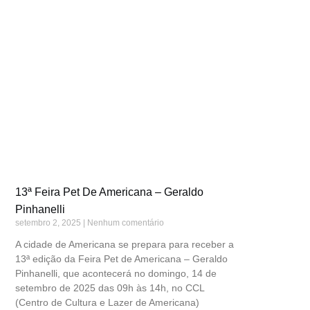
13ª Feira Pet De Americana – Geraldo
Pinhanelli
setembro 2, 2025
Nenhum comentário
A cidade de Americana se prepara para receber a
13ª edição da Feira Pet de Americana – Geraldo
Pinhanelli, que acontecerá no domingo, 14 de
setembro de 2025 das 09h às 14h, no CCL
(Centro de Cultura e Lazer de Americana)