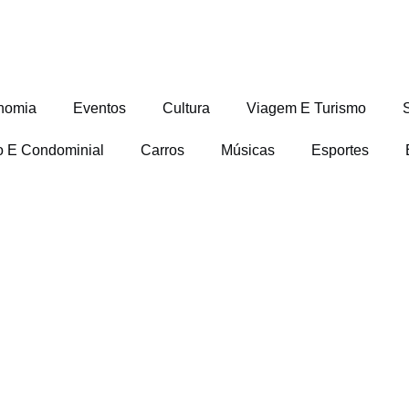
nomia
Eventos
Cultura
Viagem E Turismo
io E Condominial
Carros
Músicas
Esportes