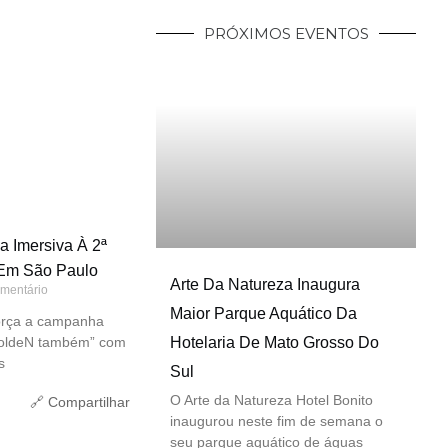
PRÓXIMOS EVENTOS
a Imersiva À 2ª
 Em São Paulo
Arte Da Natureza Inaugura
mentário
Maior Parque Aquático Da
eforça a campanha
Hotelaria De Mato Grosso Do
GoldeN também” com
s
Sul
O Arte da Natureza Hotel Bonito
🔗 Compartilhar
inaugurou neste fim de semana o
seu parque aquático de águas