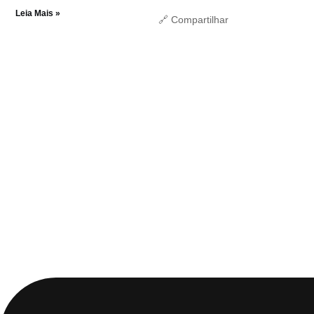
Leia Mais »
🔗 Compartilhar