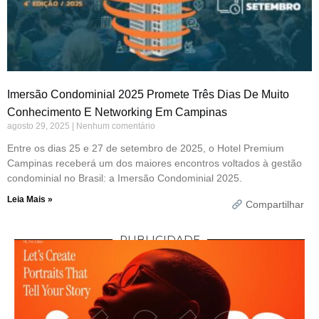
Imersão Condominial 2025 Promete Três Dias De Muito
Conhecimento E Networking Em Campinas
agosto 29, 2025
Nenhum comentário
Entre os dias 25 e 27 de setembro de 2025, o Hotel Premium
Campinas receberá um dos maiores encontros voltados à gestão
condominial no Brasil: a Imersão Condominial 2025.
Leia Mais »
Compartilhar
PUBLICIDADE