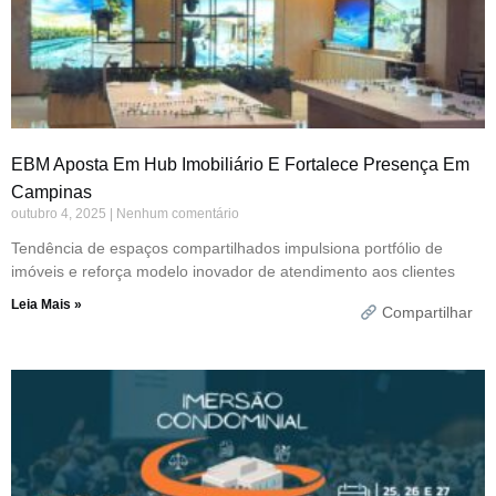
EBM Aposta Em Hub Imobiliário E Fortalece Presença Em
Campinas
outubro 4, 2025
Nenhum comentário
Tendência de espaços compartilhados impulsiona portfólio de
imóveis e reforça modelo inovador de atendimento aos clientes
Leia Mais »
Compartilhar