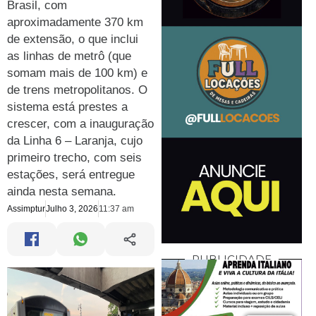
Brasil, com
aproximadamente 370 km
de extensão, o que inclui
as linhas de metrô (que
somam mais de 100 km) e
de trens metropolitanos. O
sistema está prestes a
crescer, com a inauguração
da Linha 6 – Laranja, cujo
primeiro trecho, com seis
estações, será entregue
ainda nesta semana.
Assimptur
Julho 3, 2026
11:37 am
PUBLICIDADE