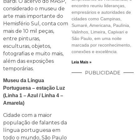
Bardi. O acervo do MASP,
encontro reuniu lideranças,
considerado o museu de
empresários e autoridades de
arte mais importante do
cidades como Campinas,
Hemisfério Sul, conta com
Sumaré, Americana, Paulínia,
mais de 10 mil peças,
Valinhos, Limeira, Capivari e
entre pinturas,
São Paulo, em uma noite
marcada por reconhecimento,
esculturas, objetos,
conexões e excelência.
fotografias e muito mais,
além das exposições
Leia Mais »
temporárias.
PUBLICIDADE
Museu da Língua
Portuguesa – estação Luz
(Linha 1 – Azul / Linha 4 –
Amarela)
Cidade com a maior
população de falantes da
língua portuguesa em
todo o mundo, São Paulo