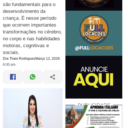
são fundamentais para o
desenvolvimento da
criança. É nesse período
que ocorrem importantes
transformações no cérebro,
no corpo e nas habilidades
motoras, cognitivas e
sociais.
Dra Thais Rodrigues
Março 12, 2026
6:00 am
PUBLICIDADE