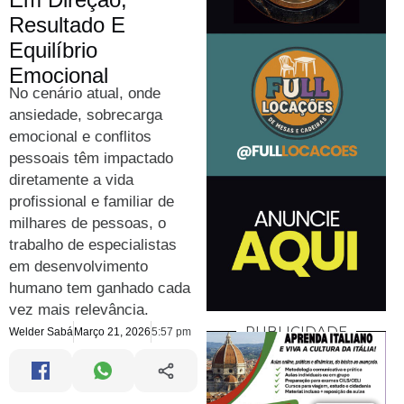
Resultado E
Equilíbrio
Emocional
No cenário atual, onde
ansiedade, sobrecarga
emocional e conflitos
pessoais têm impactado
diretamente a vida
profissional e familiar de
milhares de pessoas, o
trabalho de especialistas
em desenvolvimento
humano tem ganhado cada
vez mais relevância.
PUBLICIDADE
Welder Sabá
Março 21, 2026
5:57 pm