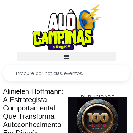
Alinielen Hoffmann:
PUBLICIDADE
A Estrategista
Comportamental
Que Transforma
Autoconhecimento
Em Direção,