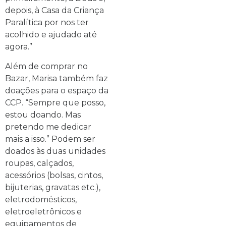
depois, à Casa da Criança
Paralítica por nos ter
acolhido e ajudado até
agora.”
Além de comprar no
Bazar, Marisa também faz
doações para o espaço da
CCP. “Sempre que posso,
estou doando. Mas
pretendo me dedicar
mais a isso.” Podem ser
doados às duas unidades
roupas, calçados,
acessórios (bolsas, cintos,
bijuterias, gravatas etc.),
eletrodomésticos,
eletroeletrônicos e
equipamentos de