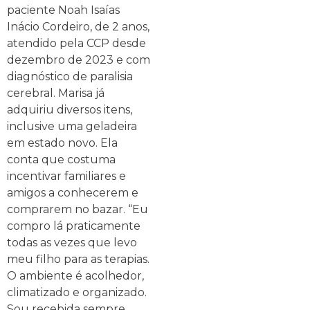
paciente Noah Isaías
Inácio Cordeiro, de 2 anos,
atendido pela CCP desde
dezembro de 2023 e com
diagnóstico de paralisia
cerebral. Marisa já
adquiriu diversos itens,
inclusive uma geladeira
em estado novo. Ela
conta que costuma
incentivar familiares e
amigos a conhecerem e
comprarem no bazar. “Eu
compro lá praticamente
todas as vezes que levo
meu filho para as terapias.
O ambiente é acolhedor,
climatizado e organizado.
Sou recebida sempre