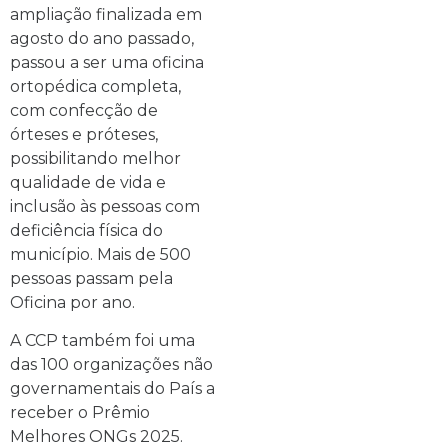
ampliação finalizada em
agosto do ano passado,
passou a ser uma oficina
ortopédica completa,
com confecção de
órteses e próteses,
possibilitando melhor
qualidade de vida e
inclusão às pessoas com
deficiência física do
município. Mais de 500
pessoas passam pela
Oficina por ano.
A CCP também foi uma
das 100 organizações não
governamentais do País a
receber o Prêmio
Melhores ONGs 2025.