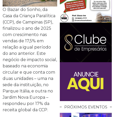
O Bazar do Sonho, da
Casa da Criança Paralítica
(CCP), de Campinas (SP),
finalizou o ano de 2025
com crescimento nas
vendas de 17,5% em
relação a igual período
do ano anterior. Este
negócio de impacto social,
baseado na economia
circular e que conta com
duas unidades – uma na
sede da instituição, no
Parque Itália, e outra no
Jardim Nova Europa –
respondeu por 17% da
PRÓXIMOS EVENTOS
receita global da CCP.