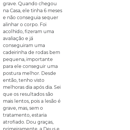
grave. Quando chegou
na Casa, ele tinha 6 meses
e não conseguia sequer
alinhar o corpo. Foi
acolhido, fizeram uma
avaliação e já
conseguiram uma
cadeirinha de rodas bem
pequena, importante
para ele conseguir uma
postura melhor. Desde
então, tenho visto
melhoras dia após dia. Sei
que os resultados são
mais lentos, pois a lesão é
grave, mas, sem o
tratamento, estaria
atrofiado. Dou graças,
primeiramente, a Deus e,