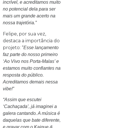
incrível, e acreditamos muito
no potencial dela para ser
mais um grande acerto na
nossa trajetória.”
Felipe, por sua vez,
destaca a importância do
projeto: “
Esse lançamento
faz parte do nosso primeiro
‘Ao Vivo nos Porta-Malas’ e
estamos muito confiantes na
resposta do público.
Acreditamos demais nessa
vibe!”
“Assim que escutei
‘Cachaçada’, já imaginei a
galera cantando. A música é
daquelas que bate diferente,
e gravar com o Kaique &