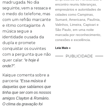
madrugada. No dia
encontro reuniu lideranças,
seguinte, vem a ressaca e
empresários e autoridades de
o medo do telefone, mas
cidades como Campinas,
com um refrão marcante
Sumaré, Americana, Paulínia,
Valinhos, Limeira, Capivari e
e ritmo contagiante. A
São Paulo, em uma noite
música segue a
marcada por reconhecimento,
identidade ousada da
conexões e excelência.
dupla e promete
conquistar os ouvintes
Leia Mais »
com a pergunta que não
PUBLICIDADE
quer calar:
“e hoje é
.
onde?”
Kaique comenta sobre a
parceria:
“Essa música é
daquelas que sabíamos que
tinha que ser com os nossos
amigos Clayton & Romário.
O clima da gravação foi