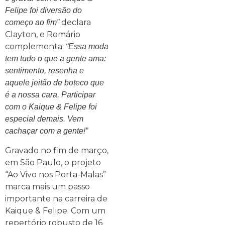
Felipe foi diversão do
declara
começo ao fim”
Clayton, e Romário
complementa:
“Essa moda
tem tudo o que a gente ama:
sentimento, resenha e
aquele jeitão de boteco que
é a nossa cara. Participar
com o Kaique & Felipe foi
especial demais. Vem
cachaçar com a gente!”
Gravado no fim de março,
em São Paulo, o projeto
“Ao Vivo nos Porta-Malas”
marca mais um passo
importante na carreira de
Kaique & Felipe. Com um
repertório robusto de 16