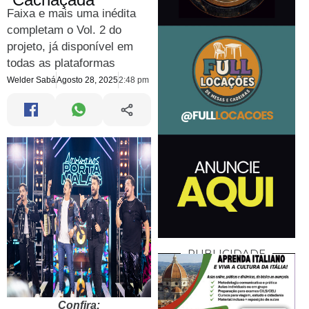
Faixa e mais uma inédita
completam o Vol. 2 do
projeto, já disponível em
todas as plataformas
Welder Sabá
Agosto 28, 2025
2:48 pm
PUBLICIDADE
Confira: