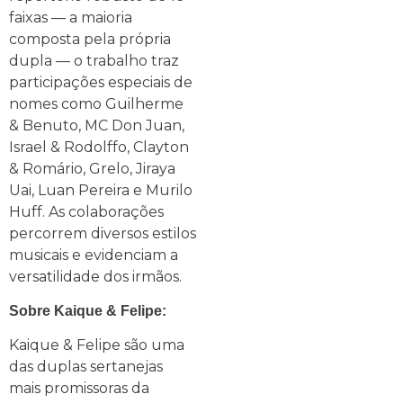
faixas — a maioria
composta pela própria
dupla — o trabalho traz
participações especiais de
nomes como Guilherme
& Benuto, MC Don Juan,
Israel & Rodolffo, Clayton
& Romário, Grelo, Jiraya
Uai, Luan Pereira e Murilo
Huff. As colaborações
percorrem diversos estilos
musicais e evidenciam a
versatilidade dos irmãos.
Sobre Kaique & Felipe:
Kaique & Felipe são uma
das duplas sertanejas
mais promissoras da