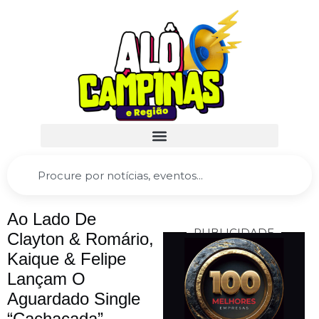
Ao Lado De
PUBLICIDADE
Clayton & Romário,
Kaique & Felipe
Lançam O
Aguardado Single
“Cachaçada”