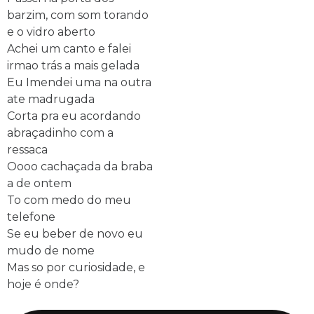
barzim, com som torando
e o vidro aberto
Achei um canto e falei
irmao trás a mais gelada
Eu Imendei uma na outra
ate madrugada
Corta pra eu acordando
abraçadinho com a
ressaca
Oooo cachaçada da braba
a de ontem
To com medo do meu
telefone
Se eu beber de novo eu
mudo de nome
Mas so por curiosidade, e
hoje é onde?