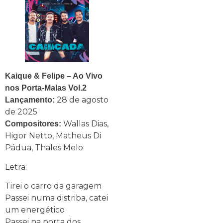
Kaique & Felipe – Ao Vivo
nos Porta-Malas Vol.2
28 de agosto
Lançamento:
de 2025
Wallas Dias,
Compositores:
Higor Netto, Matheus Di
Pádua, Thales Melo
Letra:
Tirei o carro da garagem
Passei numa distriba, catei
um energético
Passei na porta dos