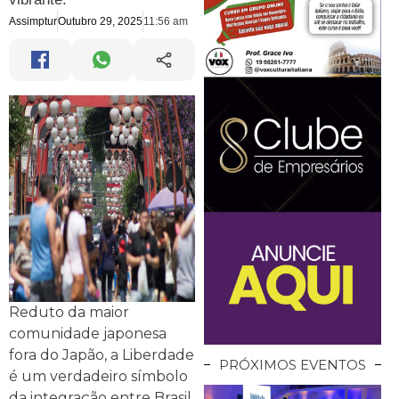
Assimptur
Outubro 29, 2025
11:56 am
Reduto da maior
comunidade japonesa
fora do Japão, a Liberdade
PRÓXIMOS EVENTOS
é um verdadeiro símbolo
da integração entre Brasil