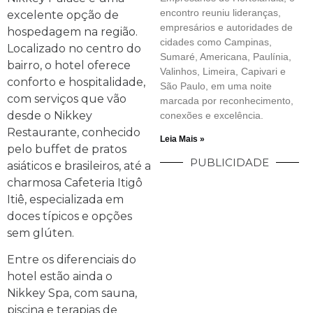
encontro reuniu lideranças,
excelente opção de
empresários e autoridades de
hospedagem na região.
cidades como Campinas,
Localizado no centro do
Sumaré, Americana, Paulínia,
bairro, o hotel oferece
Valinhos, Limeira, Capivari e
conforto e hospitalidade,
São Paulo, em uma noite
com serviços que vão
marcada por reconhecimento,
desde o Nikkey
conexões e excelência.
Restaurante, conhecido
Leia Mais »
pelo buffet de pratos
PUBLICIDADE
asiáticos e brasileiros, até a
charmosa Cafeteria Itigô
Itiê, especializada em
doces típicos e opções
sem glúten.
Entre os diferenciais do
hotel estão ainda o
Nikkey Spa, com sauna,
piscina e terapias de