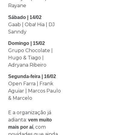
Rayane
Sábado | 14/02
Gaab | Oba! Hia | DJ
Sanndy
Domingo | 15/02
Grupo Chocolate |
Hugo & Tiago |
Adryana Ribeiro
Segunda-feira | 16/02
Open Farra | Frank
Aguiar | Marcos Paulo
& Marcelo
E a organização já
adianta:
vem muito
, com
mais por aí
novidades que ainda