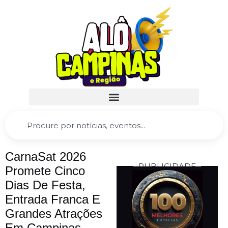
CarnaSat 2026
PUBLICIDADE
Promete Cinco
Dias De Festa,
Entrada Franca E
Grandes Atrações
Em Campinas