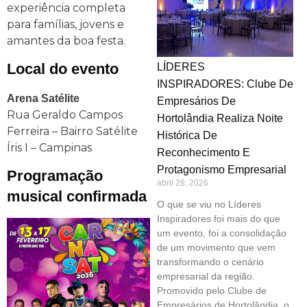
experiência completa
para famílias, jovens e
amantes da boa festa.
Local do evento
LÍDERES
INSPIRADORES: Clube De
Arena Satélite
Empresários De
Rua Geraldo Campos
Hortolândia Realiza Noite
Ferreira – Bairro Satélite
Histórica De
Íris I – Campinas
Reconhecimento E
Protagonismo Empresarial
Programação
abril 28, 2026
musical confirmada
O que se viu no Líderes
Inspiradores foi mais do que
um evento, foi a consolidação
de um movimento que vem
transformando o cenário
empresarial da região.
Promovido pelo Clube de
Empresários de Hortolândia, o