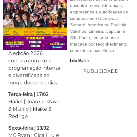
encontro reuniu lideranças,
empresários e autoridades de
cidades como Campinas,
Sumaré, Americana, Paulínia,
Valinhos, Limeira, Capivari e
São Paulo, em uma noite
marcada por reconhecimento,
conexões e excelência.
A edição 2026
contará com uma
Leia Mais »
programação intensa
PUBLICIDADE
e diversificada ao
longo dos cinco dias:
Terça-feira | 17/02
Hariel | João Gustavo
& Murilo | Maike &
Rodrigo
Sexta-feira | 13/02
MC Ryan | Gica | Lu e