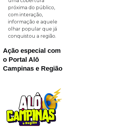
uma cobertura
próxima do público,
com interação,
informação e aquele
olhar popular que já
conquistou a região.
Ação especial com
o Portal Alô
Campinas e Região