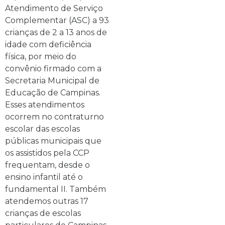
Atendimento de Serviço
Complementar (ASC) a 93
crianças de 2 a 13 anos de
idade com deficiência
física, por meio do
convênio firmado com a
Secretaria Municipal de
Educação de Campinas.
Esses atendimentos
ocorrem no contraturno
escolar das escolas
públicas municipais que
os assistidos pela CCP
frequentam, desde o
ensino infantil até o
fundamental II. Também
atendemos outras 17
crianças de escolas