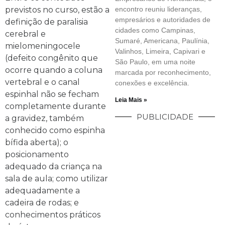
previstos no curso, estão a
encontro reuniu lideranças,
empresários e autoridades de
definição de paralisia
cidades como Campinas,
cerebral e
Sumaré, Americana, Paulínia,
mielomeningocele
Valinhos, Limeira, Capivari e
(defeito congênito que
São Paulo, em uma noite
ocorre quando a coluna
marcada por reconhecimento,
vertebral e o canal
conexões e excelência.
espinhal não se fecham
Leia Mais »
completamente durante
PUBLICIDADE
a gravidez, também
conhecido como espinha
bífida aberta); o
posicionamento
adequado da criança na
sala de aula; como utilizar
adequadamente a
cadeira de rodas; e
conhecimentos práticos