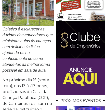
Objetivo é esclarecer as
dúvidas dos educadores que
ministram aulas às crianças
com deficiência física,
ajudando-os no
conhecimento de como
atendê-las da melhor forma
possível em sala de aula
No próximo dia 15 (sexta-
feira), das 13 às 17 horas,
profissionais da Casa da
Criança Paralítica (CCP),
PRÓXIMOS EVENTOS
de Campinas, realizam na
sede da instituição o