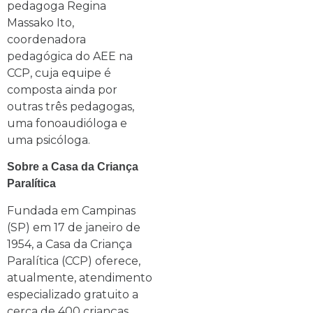
pedagoga Regina
Massako Ito,
coordenadora
pedagógica do AEE na
CCP, cuja equipe é
composta ainda por
outras três pedagogas,
uma fonoaudióloga e
uma psicóloga.
Sobre a Casa da Criança
Paralítica
Fundada em Campinas
(SP) em 17 de janeiro de
1954, a Casa da Criança
Paralítica (CCP) oferece,
atualmente, atendimento
especializado gratuito a
cerca de 400 crianças,