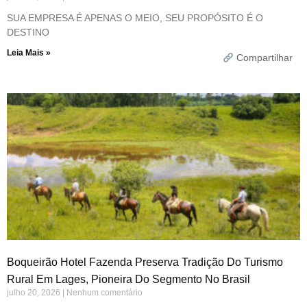
SUA EMPRESA É APENAS O MEIO, SEU PROPÓSITO É O
DESTINO
Leia Mais »
Compartilhar
Boqueirão Hotel Fazenda Preserva Tradição Do Turismo
Rural Em Lages, Pioneira Do Segmento No Brasil
julho 20, 2026
Nenhum comentário