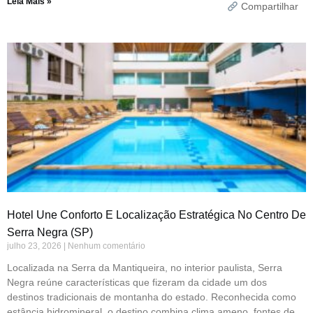
Leia Mais »
Compartilhar
Hotel Une Conforto E Localização Estratégica No Centro De
Serra Negra (SP)
julho 23, 2026
Nenhum comentário
Localizada na Serra da Mantiqueira, no interior paulista, Serra
Negra reúne características que fizeram da cidade um dos
destinos tradicionais de montanha do estado. Reconhecida como
estância hidromineral, o destino combina clima ameno, fontes de