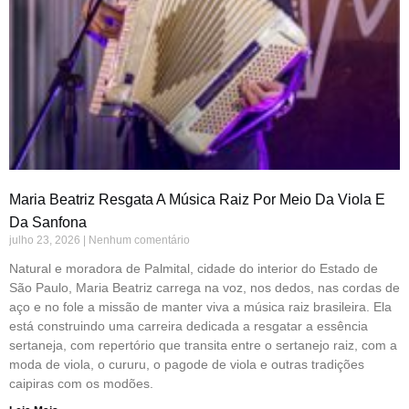
Maria Beatriz Resgata A Música Raiz Por Meio Da Viola E
Da Sanfona
julho 23, 2026
Nenhum comentário
Natural e moradora de Palmital, cidade do interior do Estado de
São Paulo, Maria Beatriz carrega na voz, nos dedos, nas cordas de
aço e no fole a missão de manter viva a música raiz brasileira. Ela
está construindo uma carreira dedicada a resgatar a essência
sertaneja, com repertório que transita entre o sertanejo raiz, com a
moda de viola, o cururu, o pagode de viola e outras tradições
caipiras com os modões.