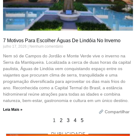
7 Motivos Para Escolher Águas De Lindóia No Inverno
julho 17, 2026
Nenhum comentário
Nem só de Campos do Jordão e Monte Verde vive o inverno na
Serra da Mantiqueira. Localizada a cerca de duas horas da capital
paulista, Águas de Lindóia vem conquistando espaço entre os
viajantes que procuram clima de serra, tranquilidade e uma
programação diversificada para aproveitar os dias mais frios do
ano. Reconhecida como a Capital Termal do Brasil, a estância
hidromineral reúne atrações para todas as idades e combina
natureza, bem-estar, gastronomia e cultura em um único destino.
Leia Mais »
Compartilhar
1
2
3
4
5
PUBLICIDADE