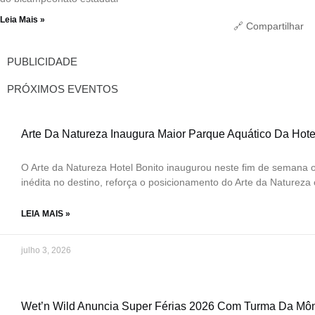
Leia Mais »
🔗 Compartilhar
PUBLICIDADE
PRÓXIMOS EVENTOS
Arte Da Natureza Inaugura Maior Parque Aquático Da Hote
O Arte da Natureza Hotel Bonito inaugurou neste fim de semana 
inédita no destino, reforça o posicionamento do Arte da Natureza 
LEIA MAIS »
julho 3, 2026
Wet’n Wild Anuncia Super Férias 2026 Com Turma Da Môn