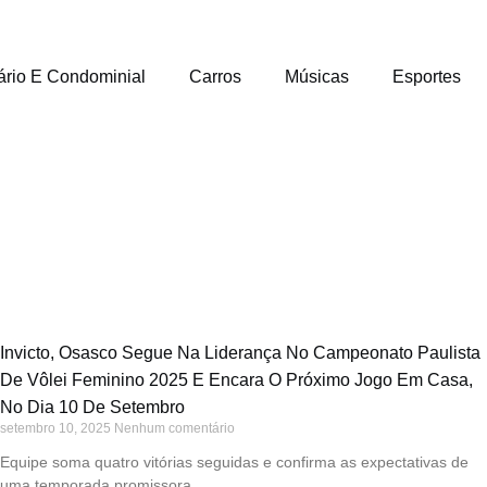
ário E Condominial
Carros
Músicas
Esportes
Invicto, Osasco Segue Na Liderança No Campeonato Paulista
De Vôlei Feminino 2025 E Encara O Próximo Jogo Em Casa,
No Dia 10 De Setembro
setembro 10, 2025
Nenhum comentário
Equipe soma quatro vitórias seguidas e confirma as expectativas de
uma temporada promissora