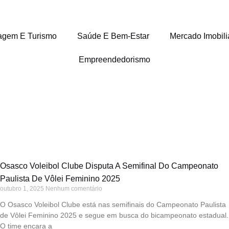
agem E Turismo
Saúde E Bem-Estar
Mercado Imobili
Empreendedorismo
Osasco Voleibol Clube Disputa A Semifinal Do Campeonato
Paulista De Vôlei Feminino 2025
outubro 1, 2025
Nenhum comentário
O Osasco Voleibol Clube está nas semifinais do Campeonato Paulista
de Vôlei Feminino 2025 e segue em busca do bicampeonato estadual.
O time encara a