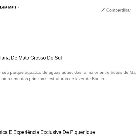
Leia Mais »
🔗 Compartilhar
laria De Mato Grosso Do Sul
o seu parque aquático de águas aquecidas, o maior entre hotéis de Ma
como uma das principais estruturas de lazer de Bonito.
ica E Experiência Exclusiva De Piquenique