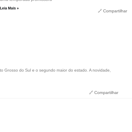
Leia Mais »
🔗 Compartilhar
to Grosso do Sul e o segundo maior do estado. A novidade,
🔗 Compartilhar