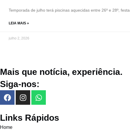
Temporada de julho terá piscinas aquecidas entre 26º e 28º, fes
LEIA MAIS »
julho 2, 2026
Mais que notícia, experiência.
Siga-nos:
Links Rápidos
Home