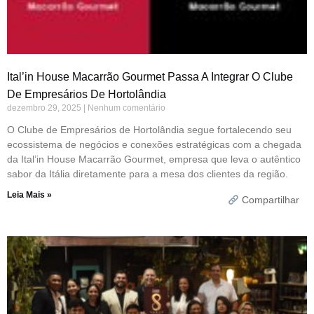
Ital’in House Macarrão Gourmet Passa A Integrar O Clube
De Empresários De Hortolândia
dezembro 29, 2025
Nenhum comentário
O Clube de Empresários de Hortolândia segue fortalecendo seu
ecossistema de negócios e conexões estratégicas com a chegada
da Ital’in House Macarrão Gourmet, empresa que leva o autêntico
sabor da Itália diretamente para a mesa dos clientes da região.
Leia Mais »
Compartilhar