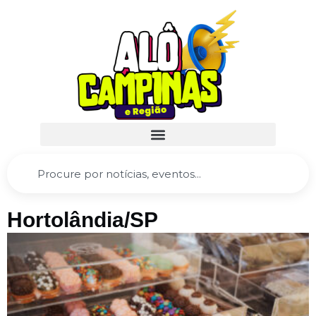
Hortolândia/SP