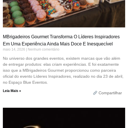
MBrigadeiros Gourmet Transforma O Líderes Inspiradores
Em Uma Experiência Ainda Mais Doce E Inesquecível
maio 14, 2026
Nenhum comentário
No universo dos grandes eventos, existem marcas que vão além
de entregar produtos: elas criam experiências. E foi exatamente
isso que a MBrigadeiros Gourmet proporcionou como parceira
oficial do evento Líderes Inspiradores, realizado no dia 23 de abril,
no Espaço Blue Eventos.
Leia Mais »
Compartilhar