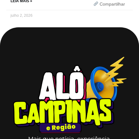
LEIA MAIS »
Compartilhar
julho 2, 2026
Mais que notícia, experiência.