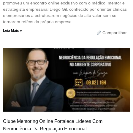
promoveu um encontro online exclusivo com o médico, mentor e
estrategista empresarial Diego Gil, conhecido por orientar clínicas
e empresários a estruturarem negócios de alto valor sem se
tornarem reféns da própria empresa.
Leia Mais »
Compartilhar
Clube Mentoring Online Fortalece Líderes Com
Neurociência Da Regulação Emocional