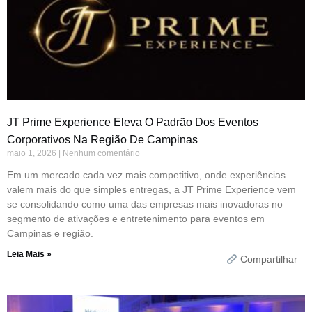
JT Prime Experience Eleva O Padrão Dos Eventos
Corporativos Na Região De Campinas
maio 1, 2026
Nenhum comentário
Em um mercado cada vez mais competitivo, onde experiências
valem mais do que simples entregas, a JT Prime Experience vem
se consolidando como uma das empresas mais inovadoras no
segmento de ativações e entretenimento para eventos em
Campinas e região.
Leia Mais »
Compartilhar