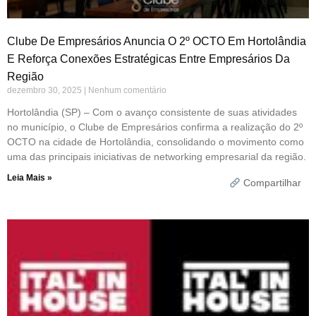
Clube De Empresários Anuncia O 2º OCTO Em Hortolândia
E Reforça Conexões Estratégicas Entre Empresários Da
Região
dezembro 30, 2025
Nenhum comentário
Hortolândia (SP) – Com o avanço consistente de suas atividades
no município, o Clube de Empresários confirma a realização do 2º
OCTO na cidade de Hortolândia, consolidando o movimento como
uma das principais iniciativas de networking empresarial da região.
Leia Mais »
Compartilhar