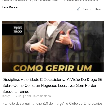
uma noite marcada por reconhecimento, conexões e excelência.
Leia Mais »
Compartilhar
Disciplina, Autoridade E Ecossistema: A Visão De Diego Gil
Sobre Como Construir Negócios Lucrativos Sem Perder
Saúde E Tempo
março 19, 2026
Nenhum comentário
Na noite desta quinta-feira (19 de março), o Clube de Empresários