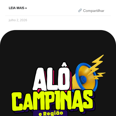
LEIA MAIS »
Compartilhar
julho 2, 2026