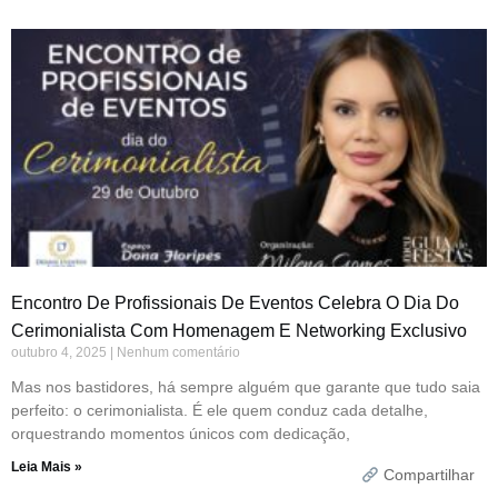
Encontro De Profissionais De Eventos Celebra O Dia Do
Cerimonialista Com Homenagem E Networking Exclusivo
outubro 4, 2025
Nenhum comentário
Mas nos bastidores, há sempre alguém que garante que tudo saia
perfeito: o cerimonialista. É ele quem conduz cada detalhe,
orquestrando momentos únicos com dedicação,
Leia Mais »
Compartilhar