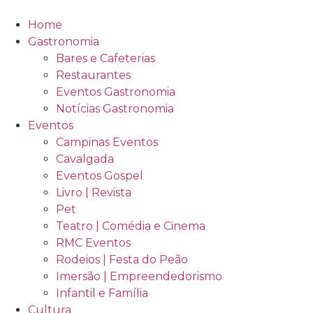
Ir
para
Home
o
Gastronomia
conteúdo
Bares e Cafeterias
Restaurantes
Eventos Gastronomia
Notícias Gastronomia
Eventos
Campinas Eventos
Cavalgada
Eventos Gospel
Livro | Revista
Pet
Teatro | Comédia e Cinema
RMC Eventos
Rodeios | Festa do Peão
Imersão | Empreendedorismo
Infantil e Família
Cultura