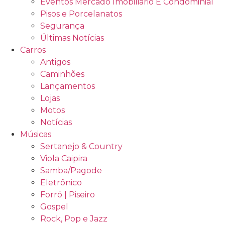
Eventos Mercado Imobiliário E Condominial
Pisos e Porcelanatos
Segurança
Últimas Notícias
Carros
Antigos
Caminhões
Lançamentos
Lojas
Motos
Notícias
Músicas
Sertanejo & Country
Viola Caipira
Samba/Pagode
Eletrônico
Forró | Piseiro
Gospel
Rock, Pop e Jazz