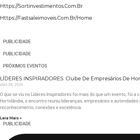
Https://sortinvestimentos.com.br
Https://fastsaleimoveis.com.br/home
PUBLICIDADE
PUBLICIDADE
PRÓXIMOS EVENTOS
LÍDERES INSPIRADORES: Clube De Empresários De Horto
abril 28, 2026
O que se viu no Líderes Inspiradores foi mais do que um evento, foi
Hortolândia, o encontro reuniu lideranças, empresários e autoridades
reconhecimento, conexões e excelência.
Leia Mais »
PUBLICIDADE