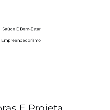
Saúde E Bem-Estar
Empreendedorismo
as E Projeta