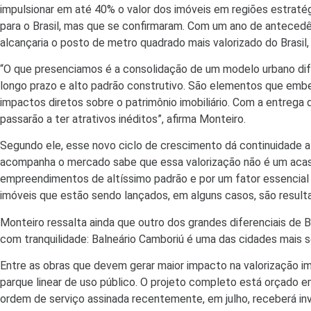
impulsionar em até 40% o valor dos imóveis em regiões estratég
para o Brasil, mas que se confirmaram. Com um ano de antecedê
alcançaria o posto de metro quadrado mais valorizado do Brasil
“O que presenciamos é a consolidação de um modelo urbano dife
longo prazo e alto padrão construtivo. São elementos que em
impactos diretos sobre o patrimônio imobiliário. Com a entrega
passarão a ter atrativos inéditos”, afirma Monteiro.
Segundo ele, esse novo ciclo de crescimento dá continuidade a
acompanha o mercado sabe que essa valorização não é um acas
empreendimentos de altíssimo padrão e por um fator essencial n
imóveis que estão sendo lançados, em alguns casos, são resultad
Monteiro ressalta ainda que outro dos grandes diferenciais de 
com tranquilidade: Balneário Camboriú é uma das cidades mais 
Entre as obras que devem gerar maior impacto na valorização im
parque linear de uso público. O projeto completo está orçado em
ordem de serviço assinada recentemente, em julho, receberá i