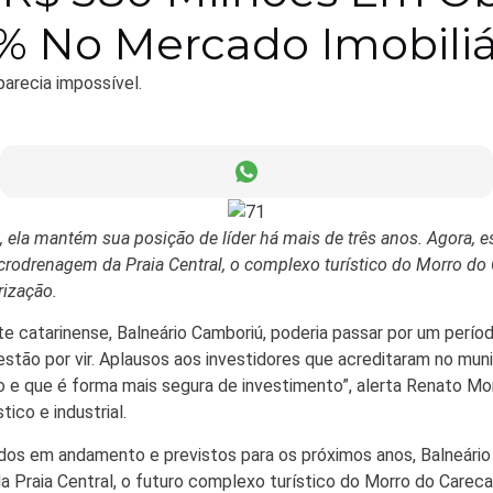
% No Mercado Imobiliá
parecia impossível.
o, ela mantém sua posição de líder há mais de três anos. Agora, 
rodrenagem da Praia Central, o complexo turístico do Morro do C
rização.
e catarinense, Balneário Camboriú, poderia passar por um período
estão por vir. Aplausos aos investidores que acreditaram no mu
ção e que é forma mais segura de investimento”, alerta Renato M
ico e industrial.
os em andamento e previstos para os próximos anos, Balneário C
 Praia Central, o futuro complexo turístico do Morro do Careca