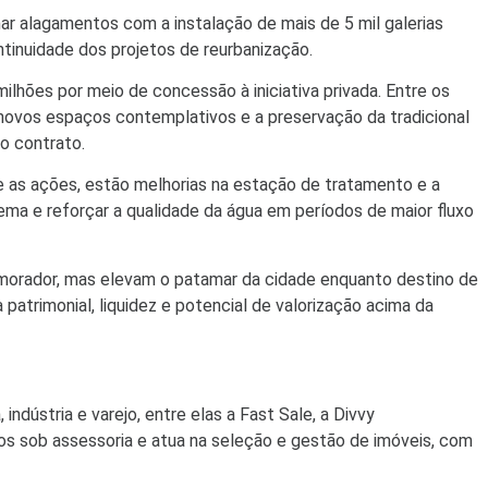
r alagamentos com a instalação de mais de 5 mil galerias
ntinuidade dos projetos de reurbanização.
lhões por meio de concessão à iniciativa privada. Entre os
, novos espaços contemplativos e a preservação da tradicional
o contrato.
e as ações, estão melhorias na estação de tratamento e a
ema e reforçar a qualidade da água em períodos de maior fluxo
o morador, mas elevam o patamar da cidade enquanto destino de
patrimonial, liquidez e potencial de valorização acima da
ústria e varejo, entre elas a Fast Sale, a Divvy
os sob assessoria e atua na seleção e gestão de imóveis, com