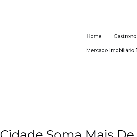
Home
Gastrono
Mercado Imobiliário
Cidade Soma Mais De 