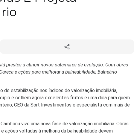
rio
está prestes a atingir novos patamares de evolução. Com obras
areca e ações para melhorar a balneabilidade, Balneário
 de estabilização nos índices de valorização imobiliária,
nicípio e colhem agora excelentes frutos e uma dica para quem
onteiro, CEO da Sort Investimentos e especialista com mais de
amboriú vive uma nova fase de valorização imobiliária. Obras
 e ações voltadas à melhoria da balneabilidade devem