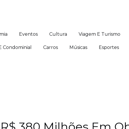
mia
Eventos
Cultura
Viagem E Turismo
 E Condominial
Carros
Músicas
Esportes
R$ 380 Milhões Em Obr