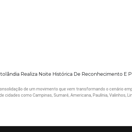
lândia Realiza Noite Histórica De Reconhecimento E P
 a consolidação de um movimento que vem transformando o cenário emp
 de cidades como Campinas, Sumaré, Americana, Paulínia, Valinhos, Li