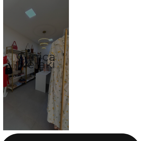
Clínica
Meraki