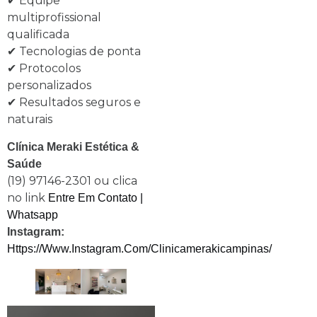
✔ Equipe
multiprofissional
qualificada
✔ Tecnologias de ponta
✔ Protocolos
personalizados
✔ Resultados seguros e
naturais
Clínica Meraki Estética &
Saúde
(19) 97146-2301 ou clica
no link
Entre Em Contato |
Whatsapp
Instagram:
Https://www.instagram.com/clinicamerakicampinas/