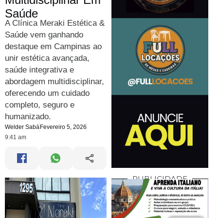
Saúde
A Clínica Meraki Estética &
Saúde vem ganhando
destaque em Campinas ao
unir estética avançada,
saúde integrativa e
abordagem multidisciplinar,
oferecendo um cuidado
completo, seguro e
humanizado.
Welder Sabá
Fevereiro 5, 2026
9:41 am
PUBLICIDADE