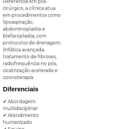
Referência em pós-
cirúrgico, a clínica atua
em procedimentos como
lipoaspiração,
abdominoplastia e
blefaroplastia, com
protocolos de drenagem
linfática avançada,
tratamento de fibroses,
radiofrequência no pós,
cicatrização acelerada e
ozonoterapia.
Diferenciais
✔ Abordagem
multidisciplinar
✔ Atendimento
humanizado