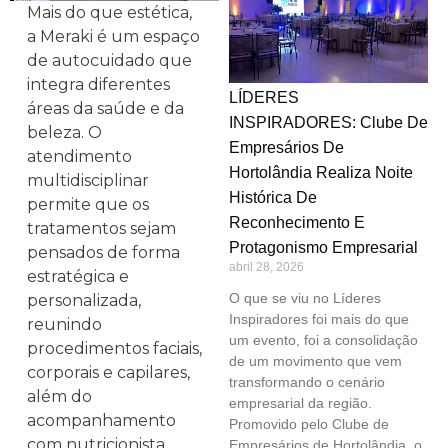
Mais do que estética,
a Meraki é um espaço
de autocuidado que
integra diferentes
LÍDERES
áreas da saúde e da
INSPIRADORES: Clube De
beleza. O
Empresários De
atendimento
Hortolândia Realiza Noite
multidisciplinar
Histórica De
permite que os
Reconhecimento E
tratamentos sejam
Protagonismo Empresarial
pensados de forma
abril 28, 2026
estratégica e
O que se viu no Líderes
personalizada,
Inspiradores foi mais do que
reunindo
um evento, foi a consolidação
procedimentos faciais,
de um movimento que vem
corporais e capilares,
transformando o cenário
além do
empresarial da região.
acompanhamento
Promovido pelo Clube de
com nutricionista,
Empresários de Hortolândia, o