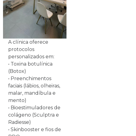
A clínica oferece
protocolos
personalizados em:
• Toxina botulínica
(Botox)
• Preenchimentos
faciais (lábios, olheiras,
malar, mandíbula e
mento)
• Bioestimuladores de
colágeno (Sculptra e
Radiesse)
• Skinbooster e fios de