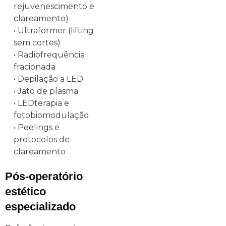
rejuvenescimento e
clareamento)
• Ultraformer (lifting
sem cortes)
• Radiofrequência
fracionada
• Depilação a LED
• Jato de plasma
• LEDterapia e
fotobiomodulação
• Peelings e
protocolos de
clareamento
Pós-operatório
estético
especializado