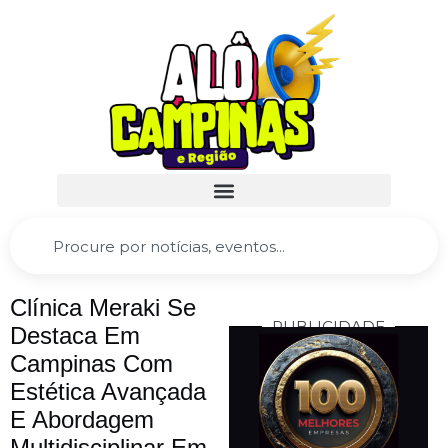
Clínica Meraki Se
PUBLICIDADE
Destaca Em
Campinas Com
Estética Avançada
E Abordagem
Multidisciplinar Em