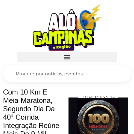
Com 10 Km E
PUBLICIDADE
Meia-Maratona,
Segundo Dia Da
40ª Corrida
Integração Reúne
Mais De 9 Mil