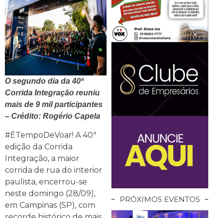
O segundo dia da 40ª
Corrida Integração reuniu
mais de 9 mil participantes
– Crédito: Rogério Capela
#ÉTempoDeVoar! A 40ª
edição da Corrida
Integração, a maior
corrida de rua do interior
paulista, encerrou-se
neste domingo (28/09),
PRÓXIMOS EVENTOS
em Campinas (SP), com
recorde histórico de mais