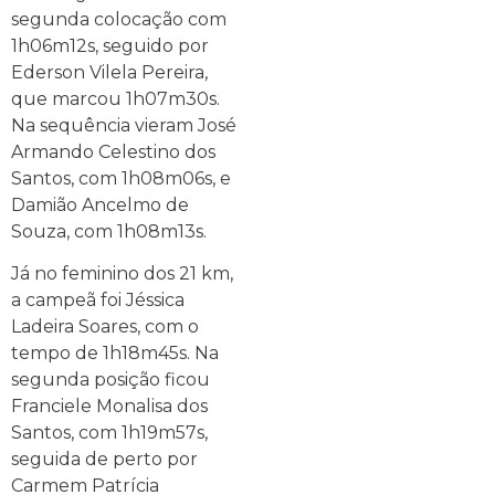
segunda colocação com
1h06m12s, seguido por
Ederson Vilela Pereira,
que marcou 1h07m30s.
Na sequência vieram José
Armando Celestino dos
Santos, com 1h08m06s, e
Damião Ancelmo de
Souza, com 1h08m13s.
Já no feminino dos 21 km,
a campeã foi Jéssica
Ladeira Soares, com o
tempo de 1h18m45s. Na
segunda posição ficou
Franciele Monalisa dos
Santos, com 1h19m57s,
seguida de perto por
Carmem Patrícia