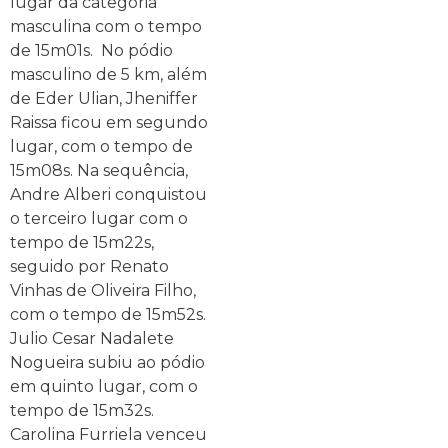
lugar da categoria
masculina com o tempo
de 15m01s. No pódio
masculino de 5 km, além
de Eder Ulian, Jheniffer
Raissa ficou em segundo
lugar, com o tempo de
15m08s. Na sequência,
Andre Alberi conquistou
o terceiro lugar com o
tempo de 15m22s,
seguido por Renato
Vinhas de Oliveira Filho,
com o tempo de 15m52s.
Julio Cesar Nadalete
Nogueira subiu ao pódio
em quinto lugar, com o
tempo de 15m32s.
Carolina Furriela venceu