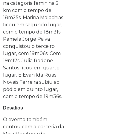
na categoria feminina 5
km com o tempo de
18m25s. Marina Malachias
ficou em segundo lugar,
com o tempo de 18m31s.
Pamela Jorge Paiva
conquistou o terceiro
lugar, com 19m06s. Com
19m17s, Julia Rodene
Santos ficou em quarto
lugar. E Evanilda Ruas
Novais Ferreira subiu ao
pódio em quinto lugar,
com o tempo de 19m36s.
Desafios
O evento também
contou com a parceria da
Meia Maratona de