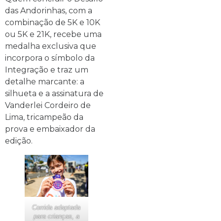
das Andorinhas, com a
combinação de 5K e 10K
ou 5K e 21K, recebe uma
medalha exclusiva que
incorpora o símbolo da
Integração e traz um
detalhe marcante: a
silhueta e a assinatura de
Vanderlei Cordeiro de
Lima, tricampeão da
prova e embaixador da
edição.
Corrida adaptada
para crianças, a