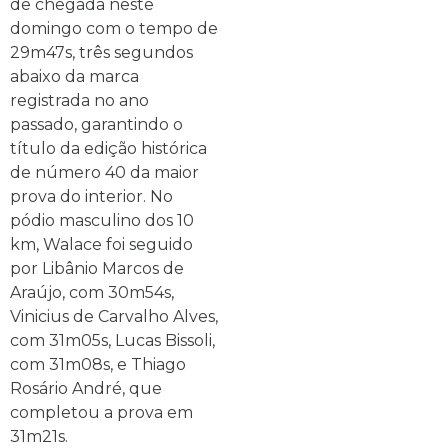
de chegada neste
domingo com o tempo de
29m47s, três segundos
abaixo da marca
registrada no ano
passado, garantindo o
título da edição histórica
de número 40 da maior
prova do interior. No
pódio masculino dos 10
km, Walace foi seguido
por Libânio Marcos de
Araújo, com 30m54s,
Vinicius de Carvalho Alves,
com 31m05s, Lucas Bissoli,
com 31m08s, e Thiago
Rosário André, que
completou a prova em
31m21s.