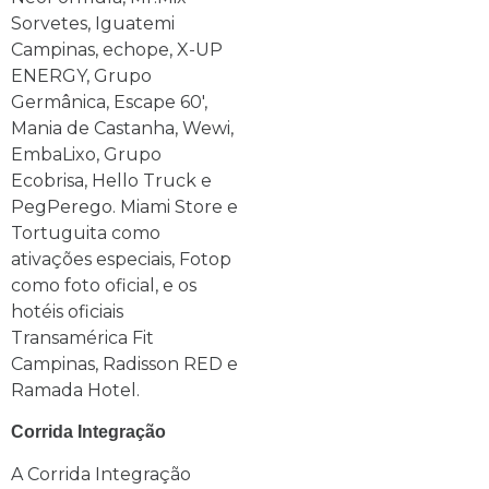
Sorvetes, Iguatemi
Campinas, echope, X-UP
ENERGY, Grupo
Germânica, Escape 60′,
Mania de Castanha, Wewi,
EmbaLixo, Grupo
Ecobrisa, Hello Truck e
PegPerego. Miami Store e
Tortuguita como
ativações especiais, Fotop
como foto oficial, e os
hotéis oficiais
Transamérica Fit
Campinas, Radisson RED e
Ramada Hotel.
Corrida Integração
A Corrida Integração