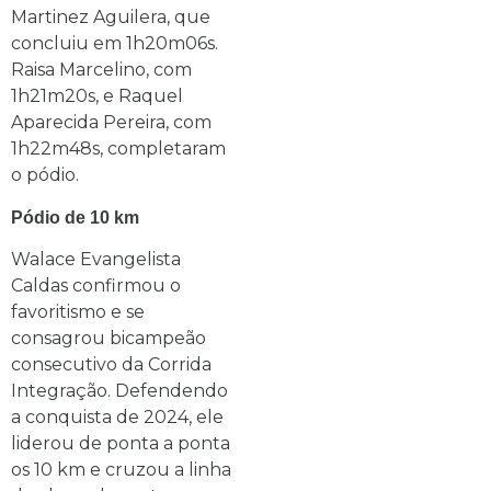
Martinez Aguilera, que
concluiu em 1h20m06s.
Raisa Marcelino, com
1h21m20s, e Raquel
Aparecida Pereira, com
1h22m48s, completaram
o pódio.
Pódio de 10 km
Walace Evangelista
Caldas confirmou o
favoritismo e se
consagrou bicampeão
consecutivo da Corrida
Integração. Defendendo
a conquista de 2024, ele
liderou de ponta a ponta
os 10 km e cruzou a linha