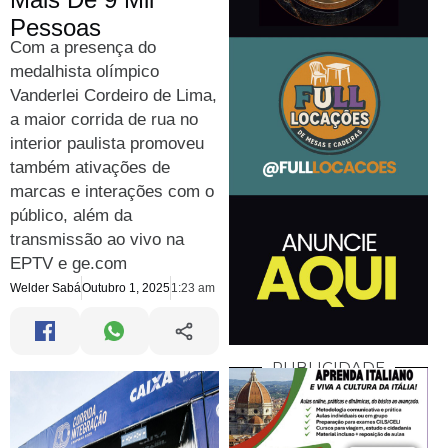
Pessoas
Com a presença do
medalhista olímpico
Vanderlei Cordeiro de Lima,
a maior corrida de rua no
interior paulista promoveu
também ativações de
marcas e interações com o
público, além da
transmissão ao vivo na
EPTV e ge.com
Welder Sabá
Outubro 1, 2025
1:23 am
PUBLICIDADE