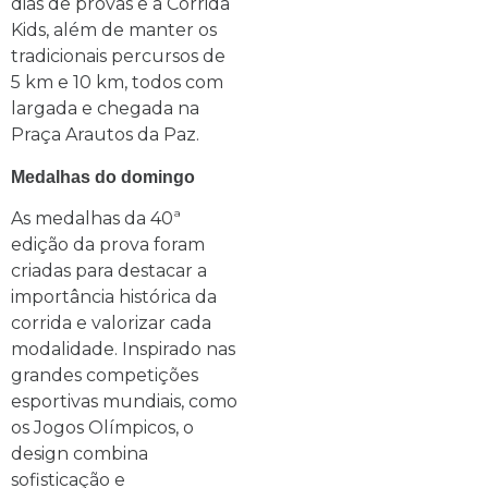
dias de provas e a Corrida
Kids, além de manter os
tradicionais percursos de
5 km e 10 km, todos com
largada e chegada na
Praça Arautos da Paz.
Medalhas do domingo
As medalhas da 40ª
edição da prova foram
criadas para destacar a
importância histórica da
corrida e valorizar cada
modalidade. Inspirado nas
grandes competições
esportivas mundiais, como
os Jogos Olímpicos, o
design combina
sofisticação e