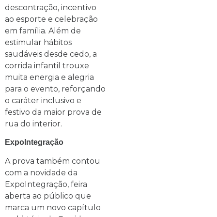
descontração, incentivo
ao esporte e celebração
em família. Além de
estimular hábitos
saudáveis desde cedo, a
corrida infantil trouxe
muita energia e alegria
para o evento, reforçando
o caráter inclusivo e
festivo da maior prova de
rua do interior.
ExpoIntegração
A prova também contou
com a novidade da
ExpoIntegração, feira
aberta ao público que
marca um novo capítulo