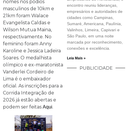
nomes nos pódios
encontro reuniu lideranças,
masculinos de 10km e
empresários e autoridades de
21km foram Walace
cidades como Campinas,
Evangelista Caldas e
Sumaré, Americana, Paulínia,
Wilson Mutua Maina,
Valinhos, Limeira, Capivari e
São Paulo, em uma noite
respectivamente. No
marcada por reconhecimento,
feminino foram Anny
conexões e excelência.
Karoline e Jessica Ladeira
Soares. O medalhista
Leia Mais »
olímpico e ex-maratonista
PUBLICIDADE
Vanderlei Cordeiro de
Lima é o embaixador
oficial. As inscrições para a
Corrida Integração de
2026 já estão abertas e
podem ser feitas
.
Aqui