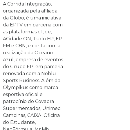
A Corrida Integração,
organizada pela afiliada
da Globo, é uma iniciativa
da EPTV em parceria com
as plataformas g1, ge,
ACidade ON, Tudo EP, EP
FM e CBN, e conta com a
realização da Oceano
Azul, empresa de eventos
do Grupo EP, em parceria
renovada com a Noblu
Sports Business. Além da
Olympikus como marca
esportiva oficial e
patrocínio do Covabra
Supermercados, Unimed
Campinas, CAIXA, Oficina
do Estudante,
NeoFórmula, Mr.Mix