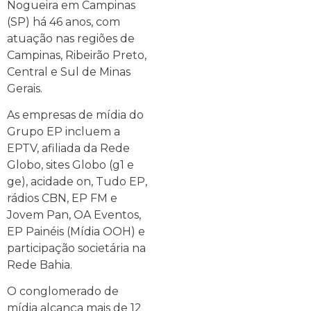
Nogueira em Campinas
(SP) há 46 anos, com
atuação nas regiões de
Campinas, Ribeirão Preto,
Central e Sul de Minas
Gerais.
As empresas de mídia do
Grupo EP incluem a
EPTV, afiliada da Rede
Globo, sites Globo (g1 e
ge), acidade on, Tudo EP,
rádios CBN, EP FM e
Jovem Pan, OA Eventos,
EP Painéis (Mídia OOH) e
participação societária na
Rede Bahia.
O conglomerado de
mídia alcança mais de 12