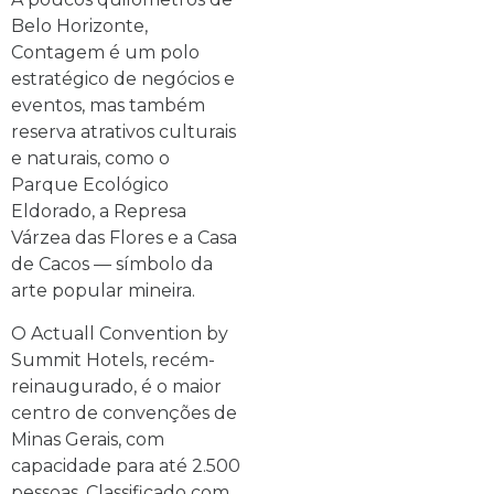
Belo Horizonte,
Contagem é um polo
estratégico de negócios e
eventos, mas também
reserva atrativos culturais
e naturais, como o
Parque Ecológico
Eldorado, a Represa
Várzea das Flores e a Casa
de Cacos — símbolo da
arte popular mineira.
O Actuall Convention by
Summit Hotels, recém-
reinaugurado, é o maior
centro de convenções de
Minas Gerais, com
capacidade para até 2.500
pessoas. Classificado com