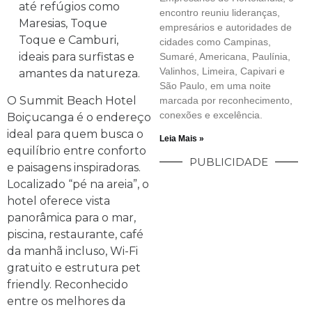
até refúgios como
encontro reuniu lideranças,
Maresias, Toque
empresários e autoridades de
Toque e Camburi,
cidades como Campinas,
ideais para surfistas e
Sumaré, Americana, Paulínia,
Valinhos, Limeira, Capivari e
amantes da natureza.
São Paulo, em uma noite
O Summit Beach Hotel
marcada por reconhecimento,
conexões e excelência.
Boiçucanga é o endereço
ideal para quem busca o
Leia Mais »
equilíbrio entre conforto
PUBLICIDADE
e paisagens inspiradoras.
Localizado “pé na areia”, o
hotel oferece vista
panorâmica para o mar,
piscina, restaurante, café
da manhã incluso, Wi-Fi
gratuito e estrutura pet
friendly. Reconhecido
entre os melhores da