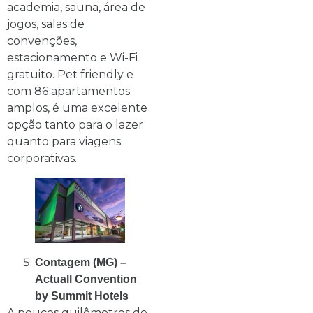
academia, sauna, área de
jogos, salas de
convenções,
estacionamento e Wi-Fi
gratuito. Pet friendly e
com 86 apartamentos
amplos, é uma excelente
opção tanto para o lazer
quanto para viagens
corporativas.
Contagem (MG) –
Actuall Convention
by Summit Hotels
A poucos quilômetros de