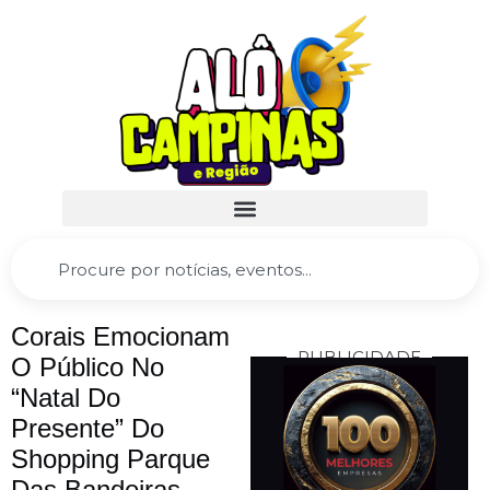
Corais Emocionam
PUBLICIDADE
O Público No
“Natal Do
Presente” Do
Shopping Parque
Das Bandeiras