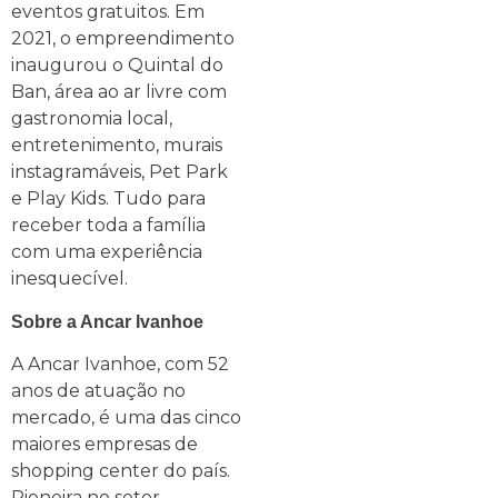
eventos gratuitos. Em
2021, o empreendimento
inaugurou o Quintal do
Ban, área ao ar livre com
gastronomia local,
entretenimento, murais
instagramáveis, Pet Park
e Play Kids. Tudo para
receber toda a família
com uma experiência
inesquecível.
Sobre a Ancar Ivanhoe
A Ancar Ivanhoe, com 52
anos de atuação no
mercado, é uma das cinco
maiores empresas de
shopping center do país.
Pioneira no setor,