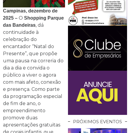
Campinas, dezembro de
O
2025 –
Shopping Parque
, dá
das Bandeiras
continuidade à
celebração do
encantador “Natal do
Presente”, que propõe
uma pausa na correria do
dia a dia e convida o
público a viver o agora
com mais afeto, conexão
e presença. Como parte
da programação especial
de fim de ano, o
empreendimento
promove duas
PRÓXIMOS EVENTOS
apresentações gratuitas
de corais infantis, que