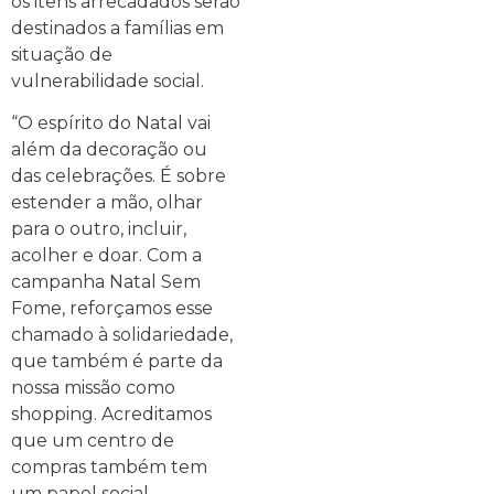
os itens arrecadados serão
destinados a famílias em
situação de
vulnerabilidade social.
“O espírito do Natal vai
além da decoração ou
das celebrações. É sobre
estender a mão, olhar
para o outro, incluir,
acolher e doar. Com a
campanha Natal Sem
Fome, reforçamos esse
chamado à solidariedade,
que também é parte da
nossa missão como
shopping. Acreditamos
que um centro de
compras também tem
um papel social