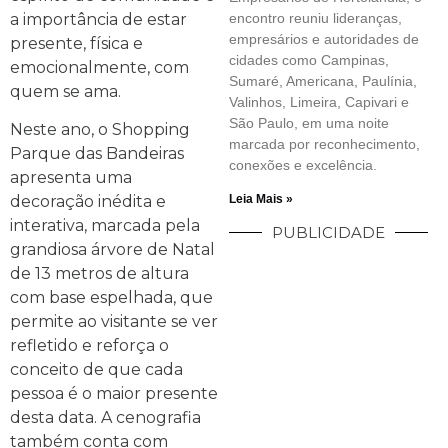
a importância de estar
encontro reuniu lideranças,
empresários e autoridades de
presente, física e
cidades como Campinas,
emocionalmente, com
Sumaré, Americana, Paulínia,
quem se ama.
Valinhos, Limeira, Capivari e
São Paulo, em uma noite
Neste ano, o Shopping
marcada por reconhecimento,
Parque das Bandeiras
conexões e excelência.
apresenta uma
decoração inédita e
Leia Mais »
interativa, marcada pela
PUBLICIDADE
grandiosa árvore de Natal
de 13 metros de altura
com base espelhada, que
permite ao visitante se ver
refletido e reforça o
conceito de que cada
pessoa é o maior presente
desta data. A cenografia
também conta com