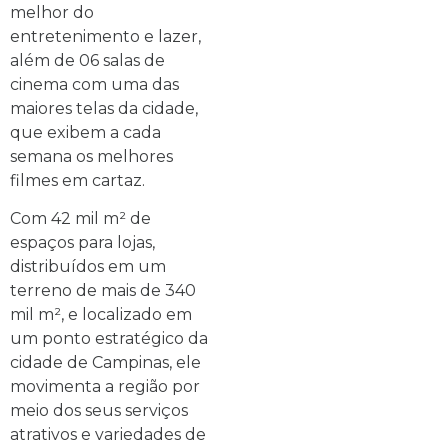
melhor do
entretenimento e lazer,
além de 06 salas de
cinema com uma das
maiores telas da cidade,
que exibem a cada
semana os melhores
filmes em cartaz.
Com 42 mil m² de
espaços para lojas,
distribuídos em um
terreno de mais de 340
mil m², e localizado em
um ponto estratégico da
cidade de Campinas, ele
movimenta a região por
meio dos seus serviços
atrativos e variedades de