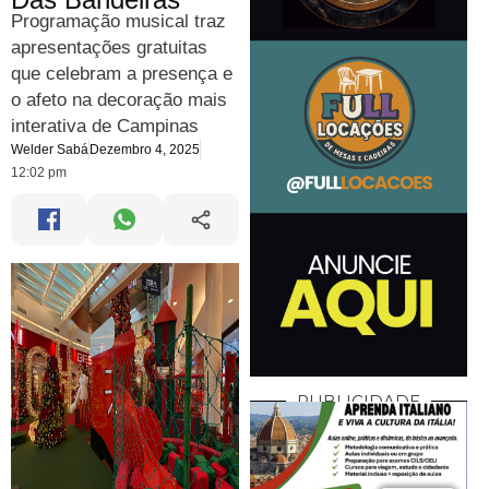
Programação musical traz
apresentações gratuitas
que celebram a presença e
o afeto na decoração mais
interativa de Campinas
Welder Sabá
Dezembro 4, 2025
12:02 pm
PUBLICIDADE