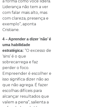
a forma como você lidera.
Liderança não tem a ver
com falar mais alto, mas
com clareza, presença e
exemplo”, aponta
Cristiane.
4 – Aprender a dizer ‘não’ é
uma habilidade
“O excesso de
estratégica:
‘sins’ é o que
sobrecarrega e faz
perder o foco.
Empreender é escolher e
isso significa dizer não ao
que não agrega. É fazer
escolhas difíceis para
alcançar resultados que
valem a pena”, salienta a