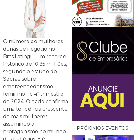
O número de mulheres
donas de negócio no
Brasil atingiu um recorde
histórico de 10,35 milhões,
segundo o estudo do
Sebrae sobre
empreendedorismo
feminino no 4º trimestre
de 2024. O dado confirma
uma tendência crescente
de mais mulheres
assumindo o
PRÓXIMOS EVENTOS
protagonismo no mundo
dos negócios. E é