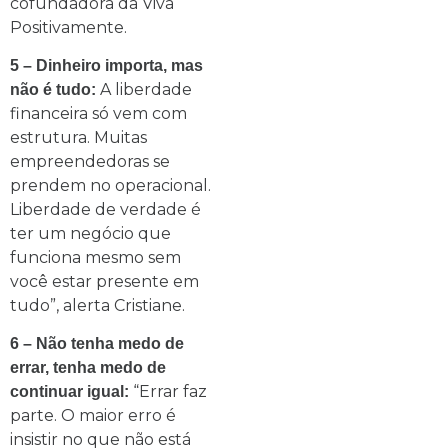
cofundadora da Viva
Positivamente.
5 – Dinheiro importa, mas
A liberdade
não é tudo:
financeira só vem com
estrutura. Muitas
empreendedoras se
prendem no operacional.
Liberdade de verdade é
ter um negócio que
funciona mesmo sem
você estar presente em
tudo”, alerta Cristiane.
6 – Não tenha medo de
errar, tenha medo de
“Errar faz
continuar igual:
parte. O maior erro é
insistir no que não está