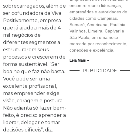
sobrecarregados, além de
encontro reuniu lideranças,
empresários e autoridades de
ser cofundadora da Viva
cidades como Campinas,
Positivamente, empresa
Sumaré, Americana, Paulínia,
que já ajudou mais de 4
Valinhos, Limeira, Capivari e
mil negócios de
São Paulo, em uma noite
diferentes segmentos a
marcada por reconhecimento,
estruturarem seus
conexões e excelência.
processos e crescerem de
Leia Mais »
forma sustentável. “Ser
PUBLICIDADE
boa no que faz não basta.
Você pode ser uma
excelente profissional,
mas empreender exige
visão, coragem e postura.
Não adianta só fazer bem-
feito, é preciso aprender a
liderar, delegar e tomar
decisões difíceis”, diz.