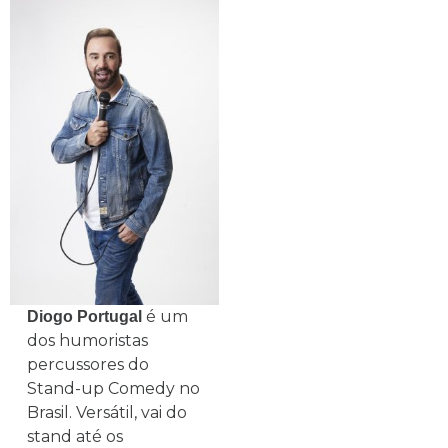
é um
Diogo Portugal
dos humoristas
percussores do
Stand-up Comedy no
Brasil. Versátil, vai do
stand até os