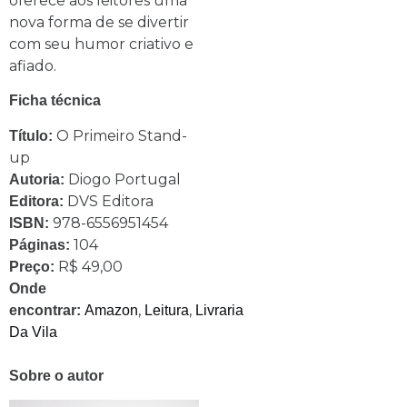
oferece aos leitores uma
nova forma de se divertir
com seu humor criativo e
afiado.
Ficha técnica
O Primeiro Stand-
Título:
up
Diogo Portugal
Autoria:
DVS Editora
Editora:
978-6556951454
ISBN:
104
Páginas:
R$ 49,00
Preço:
Onde
,
,
encontrar:
Amazon
Leitura
Livraria
Da Vila
Sobre o autor