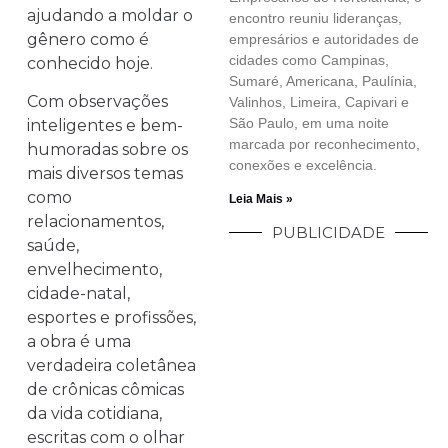
ajudando a moldar o
encontro reuniu lideranças,
gênero como é
empresários e autoridades de
cidades como Campinas,
conhecido hoje.
Sumaré, Americana, Paulínia,
Com observações
Valinhos, Limeira, Capivari e
São Paulo, em uma noite
inteligentes e bem-
marcada por reconhecimento,
humoradas sobre os
conexões e excelência.
mais diversos temas
como
Leia Mais »
relacionamentos,
PUBLICIDADE
saúde,
envelhecimento,
cidade-natal,
esportes e profissões,
a obra é uma
verdadeira coletânea
de crônicas cômicas
da vida cotidiana,
escritas com o olhar