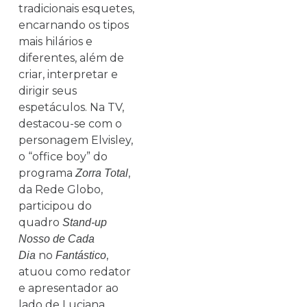
tradicionais esquetes,
encarnando os tipos
mais hilários e
diferentes, além de
criar, interpretar e
dirigir seus
espetáculos. Na TV,
destacou-se com o
personagem Elvisley,
o “office boy” do
programa
,
Zorra Total
da Rede Globo,
participou do
quadro
Stand-up
Nosso de Cada
no
,
Dia
Fantástico
atuou como redator
e apresentador ao
lado de Luciana