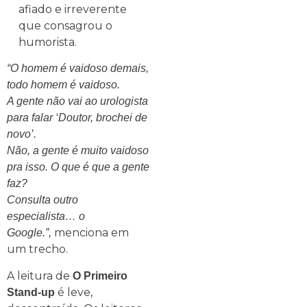
afiado e irreverente
que consagrou o
humorista.
“O homem é vaidoso demais,
todo homem é vaidoso.
A gente não vai ao urologista
para falar ‘Doutor, brochei de
novo’.
Não, a gente é muito vaidoso
pra isso. O que é que a gente
faz?
Consulta outro
especialista… o
menciona em
Google.”,
um trecho.
A leitura de
O Primeiro
é leve,
Stand-up