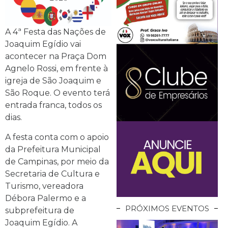
A 4ª Festa das Nações de
Joaquim Egídio vai
acontecer na Praça Dom
Agnelo Rossi, em frente à
igreja de São Joaquim e
São Roque. O evento terá
entrada franca, todos os
dias.
A festa conta com o apoio
da Prefeitura Municipal
de Campinas, por meio da
Secretaria de Cultura e
Turismo, vereadora
Débora Palermo e a
PRÓXIMOS EVENTOS
subprefeitura de
Joaquim Egídio. A