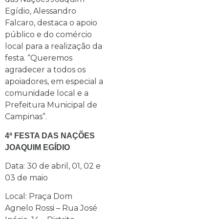
Egídio, Alessandro
Falcaro, destaca o apoio
público e do comércio
local para a realização da
festa. “Queremos
agradecer a todos os
apoiadores, em especial a
comunidade local e a
Prefeitura Municipal de
Campinas”.
4ª FESTA DAS NAÇÕES
JOAQUIM EGÍDIO
Data: 30 de abril, 01, 02 e
03 de maio
Local: Praça Dom
Agnelo Rossi – Rua José