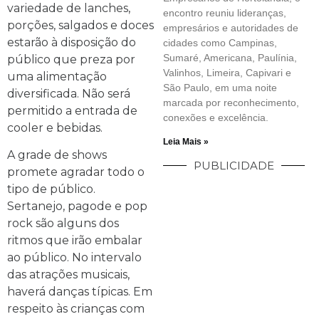
variedade de lanches,
encontro reuniu lideranças,
porções, salgados e doces
empresários e autoridades de
estarão à disposição do
cidades como Campinas,
Sumaré, Americana, Paulínia,
público que preza por
Valinhos, Limeira, Capivari e
uma alimentação
São Paulo, em uma noite
diversificada. Não será
marcada por reconhecimento,
permitido a entrada de
conexões e excelência.
cooler e bebidas.
Leia Mais »
A grade de shows
PUBLICIDADE
promete agradar todo o
tipo de público.
Sertanejo, pagode e pop
rock são alguns dos
ritmos que irão embalar
ao público. No intervalo
das atrações musicais,
haverá danças típicas. Em
respeito às crianças com