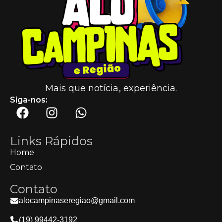
Mais que notícia, experiência.
Siga-nos:
Links Rápidos
Home
Contato
Contato
alocampinaseregiao@gmail.com
(19) 99442-3192