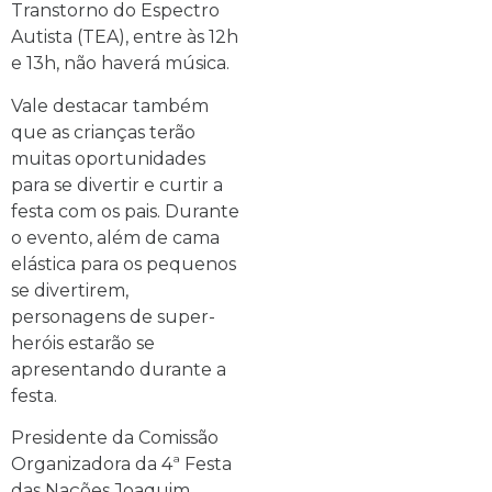
Transtorno do Espectro
Autista (TEA), entre às 12h
e 13h, não haverá música.
Vale destacar também
que as crianças terão
muitas oportunidades
para se divertir e curtir a
festa com os pais. Durante
o evento, além de cama
elástica para os pequenos
se divertirem,
personagens de super-
heróis estarão se
apresentando durante a
festa.
Presidente da Comissão
Organizadora da 4ª Festa
das Nações Joaquim