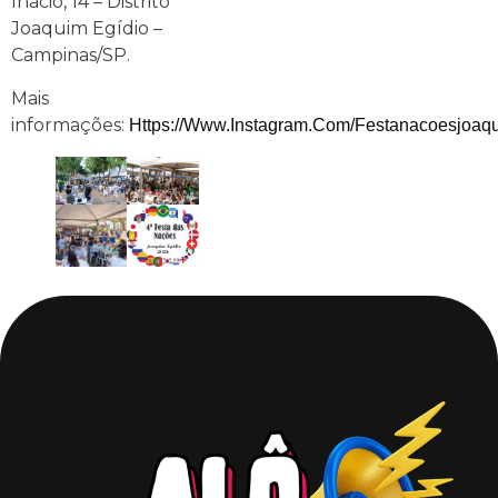
Inácio, 14 – Distrito
Joaquim Egídio –
Campinas/SP.
Mais
informações:
Https://www.instagram.com/festanacoesjoaqu