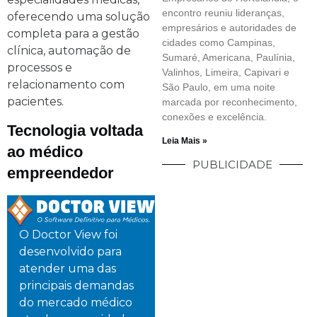
encontro reuniu lideranças,
oferecendo uma solução
empresários e autoridades de
completa para a gestão
cidades como Campinas,
clínica, automação de
Sumaré, Americana, Paulínia,
processos e
Valinhos, Limeira, Capivari e
relacionamento com
São Paulo, em uma noite
pacientes.
marcada por reconhecimento,
conexões e excelência.
Tecnologia voltada
Leia Mais »
ao médico
PUBLICIDADE
empreendedor
O Doctor View foi
desenvolvido para
atender uma das
principais demandas
do mercado médico