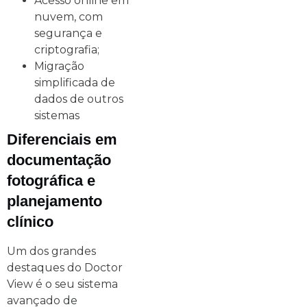
Acesso online em
nuvem, com
segurança e
criptografia;
Migração
simplificada de
dados de outros
sistemas
Diferenciais em
documentação
fotográfica e
planejamento
clínico
Um dos grandes
destaques do Doctor
View é o seu sistema
avançado de