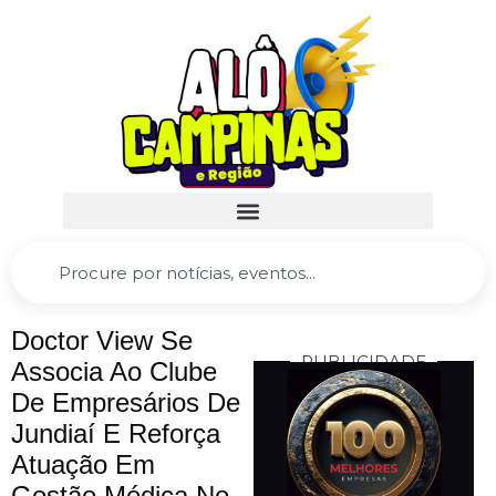
Doctor View Se
PUBLICIDADE
Associa Ao Clube
De Empresários De
Jundiaí E Reforça
Atuação Em
Gestão Médica No