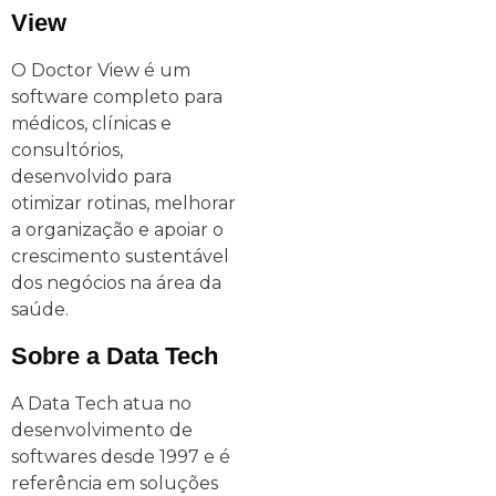
View
O Doctor View é um
software completo para
médicos, clínicas e
consultórios,
desenvolvido para
otimizar rotinas, melhorar
a organização e apoiar o
crescimento sustentável
dos negócios na área da
saúde.
Sobre a Data Tech
A Data Tech atua no
desenvolvimento de
softwares desde 1997 e é
referência em soluções