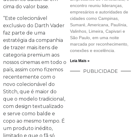
encontro reuniu lideranças,
cima do valor base.
empresários e autoridades de
“Este colecionável
cidades como Campinas,
Sumaré, Americana, Paulínia,
exclusivo do Darth Vader
Valinhos, Limeira, Capivari e
faz parte de uma
São Paulo, em uma noite
estratégia da companhia
marcada por reconhecimento,
de trazer mais itens de
conexões e excelência.
categoria premium aos
Leia Mais »
nossos cinemas em todo o
país, assim como fizemos
PUBLICIDADE
recentemente com o
novo colecionável do
Stitch, que é maior do
que o modelo tradicional,
com design textualizado
e serve como balde e
copo ao mesmo tempo. É
um produto inédito,
limitado e que o fã só