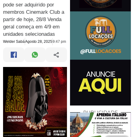
pode ser adquirido por
membros Cinemark Club a
partir de hoje, 28/8 Venda
geral começa em 4/9 em
unidades selecionadas
Welder Sabá
Agosto 28, 2025
9:47 pm
PUBLICIDADE