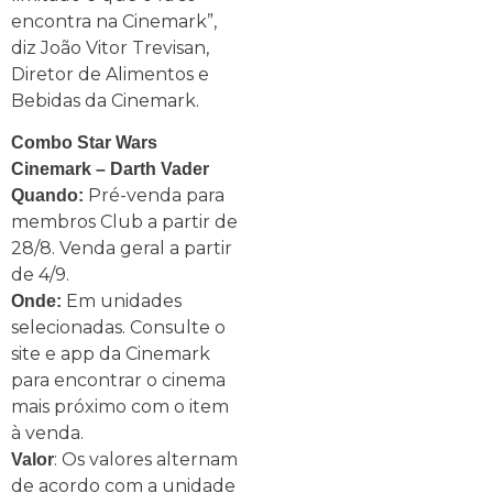
encontra na Cinemark”,
diz João Vitor Trevisan,
Diretor de Alimentos e
Bebidas da Cinemark.
Combo Star Wars
Cinemark – Darth Vader
Pré-venda para
Quando:
membros Club a partir de
28/8. Venda geral a partir
de 4/9.
Em unidades
Onde:
selecionadas. Consulte o
site e app da Cinemark
para encontrar o cinema
mais próximo com o item
à venda.
: Os valores alternam
Valor
de acordo com a unidade