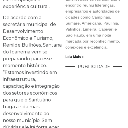
encontro reuniu lideranças,
experiência cultural.
empresários e autoridades de
De acordo com a
cidades como Campinas,
Sumaré, Americana, Paulínia,
secretária municipal de
Valinhos, Limeira, Capivari e
Desenvolvimento
São Paulo, em uma noite
Econômico e Turismo,
marcada por reconhecimento,
Renilde Bulhões, Santana
conexões e excelência.
do Ipanema vem se
Leia Mais »
preparando para esse
momento histórico.
PUBLICIDADE
“Estamos investindo em
infraestrutura,
capacitação e integração
dos setores econômicos
para que o Santuário
traga ainda mais
desenvolvimento ao
nosso município. Sem
dúvidas ele irá fortalecer