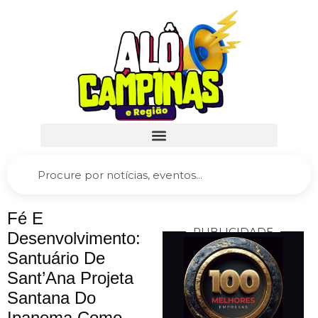
Fé E
PUBLICIDADE
Desenvolvimento:
Santuário De
Sant’Ana Projeta
Santana Do
Ipanema Como