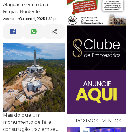
Alagoas e em toda a
Região Nordeste.
Assimptur
Outubro 4, 2025
1:38 pm
Mais do que um
PRÓXIMOS EVENTOS
monumento de fé, a
construção traz em seu