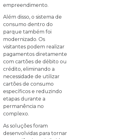
empreendimento.
Além disso, o sistema de
consumo dentro do
parque também foi
modernizado. Os
visitantes podem realizar
pagamentos diretamente
com cartões de débito ou
crédito, eliminando a
necessidade de utilizar
cartões de consumo
específicos e reduzindo
etapas durante a
permanência no
complexo.
As soluções foram
desenvolvidas para tornar