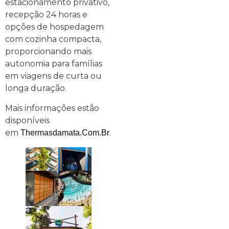
estacionamento privativo,
recepção 24 horas e
opções de hospedagem
com cozinha compacta,
proporcionando mais
autonomia para famílias
em viagens de curta ou
longa duração.
Mais informações estão
disponíveis
em
.
Thermasdamata.com.br