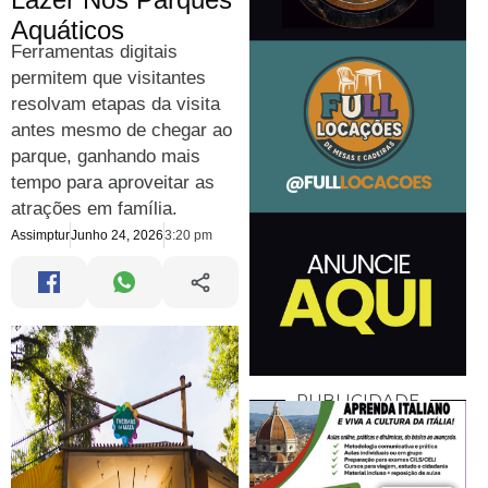
Aquáticos
Ferramentas digitais
permitem que visitantes
resolvam etapas da visita
antes mesmo de chegar ao
parque, ganhando mais
tempo para aproveitar as
atrações em família.
Assimptur
Junho 24, 2026
3:20 pm
PUBLICIDADE