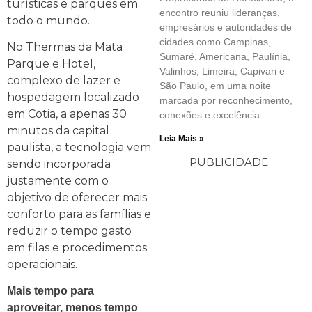
turísticas e parques em
encontro reuniu lideranças,
todo o mundo.
empresários e autoridades de
cidades como Campinas,
No Thermas da Mata
Sumaré, Americana, Paulínia,
Parque e Hotel,
Valinhos, Limeira, Capivari e
complexo de lazer e
São Paulo, em uma noite
hospedagem localizado
marcada por reconhecimento,
em Cotia, a apenas 30
conexões e excelência.
minutos da capital
Leia Mais »
paulista, a tecnologia vem
PUBLICIDADE
sendo incorporada
justamente com o
objetivo de oferecer mais
conforto para as famílias e
reduzir o tempo gasto
em filas e procedimentos
operacionais.
Mais tempo para
aproveitar, menos tempo