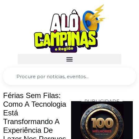
Férias Sem Filas:
PUBLICIDADE
Como A Tecnologia
Está
Transformando A
Experiência De
Lazer Nos Parques