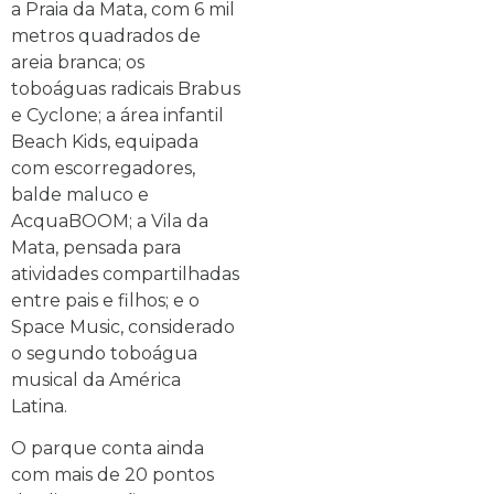
a Praia da Mata, com 6 mil
metros quadrados de
areia branca; os
toboáguas radicais Brabus
e Cyclone; a área infantil
Beach Kids, equipada
com escorregadores,
balde maluco e
AcquaBOOM; a Vila da
Mata, pensada para
atividades compartilhadas
entre pais e filhos; e o
Space Music, considerado
o segundo toboágua
musical da América
Latina.
O parque conta ainda
com mais de 20 pontos