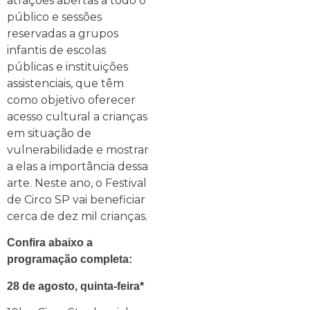
atrações abertas a todo o
público e sessões
reservadas a grupos
infantis de escolas
públicas e instituições
assistenciais, que têm
como objetivo oferecer
acesso cultural a crianças
em situação de
vulnerabilidade e mostrar
a elas a importância dessa
arte. Neste ano, o Festival
de Circo SP vai beneficiar
cerca de dez mil crianças.
Confira abaixo a
programação completa:
28 de agosto, quinta-feira*