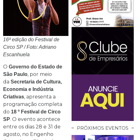
16ª edição do Festival de
Circo SP / Foto: Adriano
Escanhuela
O
Governo do Estado de
, por meio
São Paulo
da
Secretaria de Cultura,
Economia e Indústria
, apresenta a
Criativas
programação completa
do
18 º Festival de Circo
. O evento acontece
SP
entre os dias 28 e 31 de
PRÓXIMOS EVENTOS
agosto, no Engenho