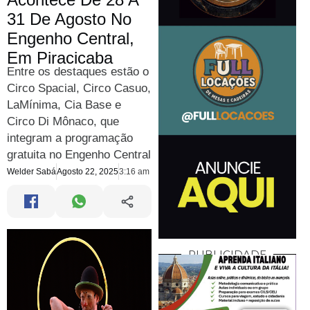
31 De Agosto No
Engenho Central,
Em Piracicaba
Entre os destaques estão o
Circo Spacial, Circo Casuo,
LaMínima, Cia Base e
Circo Di Mônaco, que
integram a programação
gratuita no Engenho Central
Welder Sabá
Agosto 22, 2025
3:16 am
PUBLICIDADE