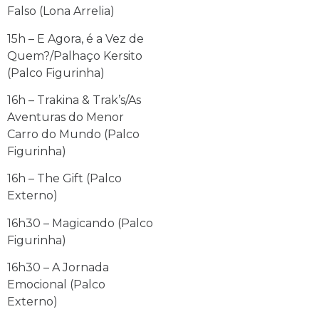
Falso (Lona Arrelia)
15h – E Agora, é a Vez de
Quem?/Palhaço Kersito
(Palco Figurinha)
16h – Trakina & Trak’s/As
Aventuras do Menor
Carro do Mundo (Palco
Figurinha)
16h – The Gift (Palco
Externo)
16h30 – Magicando (Palco
Figurinha)
16h30 – A Jornada
Emocional (Palco
Externo)