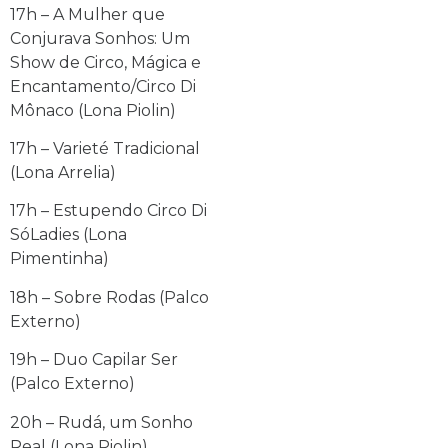
17h – A Mulher que
Conjurava Sonhos: Um
Show de Circo, Mágica e
Encantamento/Circo Di
Mônaco (Lona Piolin)
17h – Varieté Tradicional
(Lona Arrelia)
17h – Estupendo Circo Di
SóLadies (Lona
Pimentinha)
18h – Sobre Rodas (Palco
Externo)
19h – Duo Capilar Ser
(Palco Externo)
20h – Rudá, um Sonho
Real (Lona Piolin)