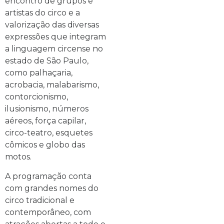
encontro de grupos e
artistas do circo e a
valorização das diversas
expressões que integram
a linguagem circense no
estado de São Paulo,
como palhaçaria,
acrobacia, malabarismo,
contorcionismo,
ilusionismo, números
aéreos, força capilar,
circo-teatro, esquetes
cômicos e globo das
motos.
A programação conta
com grandes nomes do
circo tradicional e
contemporâneo, com