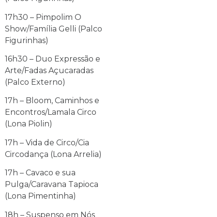
17h30 – Pimpolim O
Show/Família Gelli (Palco
Figurinhas)
16h30 – Duo Expressão e
Arte/Fadas Açucaradas
(Palco Externo)
17h – Bloom, Caminhos e
Encontros/Lamala Circo
(Lona Piolin)
17h – Vida de Circo/Cia
Circodança (Lona Arrelia)
17h – Cavaco e sua
Pulga/Caravana Tapioca
(Lona Pimentinha)
18h – Suspenso em Nós