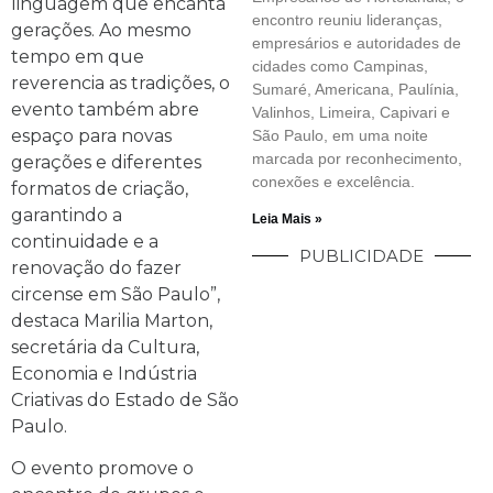
linguagem que encanta
encontro reuniu lideranças,
gerações. Ao mesmo
empresários e autoridades de
tempo em que
cidades como Campinas,
reverencia as tradições, o
Sumaré, Americana, Paulínia,
evento também abre
Valinhos, Limeira, Capivari e
espaço para novas
São Paulo, em uma noite
marcada por reconhecimento,
gerações e diferentes
conexões e excelência.
formatos de criação,
garantindo a
Leia Mais »
continuidade e a
PUBLICIDADE
renovação do fazer
circense em São Paulo”,
destaca Marilia Marton,
secretária da Cultura,
Economia e Indústria
Criativas do Estado de São
Paulo.
O evento promove o