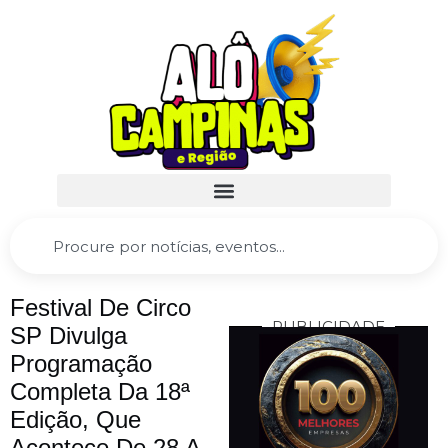
Festival De Circo
PUBLICIDADE
SP Divulga
Programação
Completa Da 18ª
Edição, Que
Acontece De 28 A