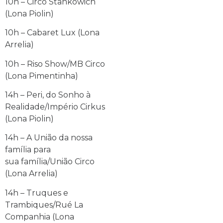
10h – Circo Stankowich
(Lona Piolin)
10h – Cabaret Lux (Lona
Arrelia)
10h – Riso Show/MB Circo
(Lona Pimentinha)
14h – Peri, do Sonho à
Realidade/Império Cirkus
(Lona Piolin)
14h – A União da nossa
família para
sua família/União Circo
(Lona Arrelia)
14h – Truques e
Trambiques/Rué La
Companhia (Lona