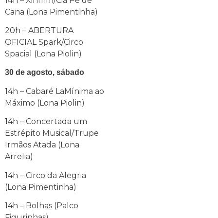
14h – Xinfrim/Cia Pé de
Cana (Lona Pimentinha)
20h – ABERTURA
OFICIAL Spark/Circo
Spacial (Lona Piolin)
30 de agosto, sábado
14h – Cabaré LaMínima ao
Máximo (Lona Piolin)
14h – Concertada um
Estrépito Musical/Trupe
Irmãos Atada (Lona
Arrelia)
14h – Circo da Alegria
(Lona Pimentinha)
14h – Bolhas (Palco
Figurinhas)