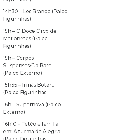
14h30 – Los Branda (Palco
Figurinhas)
15h – O Doce Circo de
Marionetes (Palco
Figurinhas)
15h – Corpos
Suspensos/Cia Base
(Palco Externo)
15h35 – Irmãs Botero
(Palco Figurinhas)
16h – Supernova (Palco
Externo)
16h10 – Tetéo e família
em: A turma da Alegria
(Palco Figurinhas)