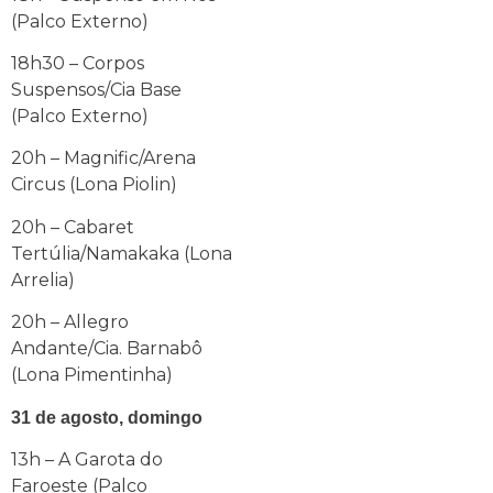
(Palco Externo)
18h30 – Corpos
Suspensos/Cia Base
(Palco Externo)
20h – Magnific/Arena
Circus (Lona Piolin)
20h – Cabaret
Tertúlia/Namakaka (Lona
Arrelia)
20h – Allegro
Andante/Cia. Barnabô
(Lona Pimentinha)
31 de agosto, domingo
13h – A Garota do
Faroeste (Palco