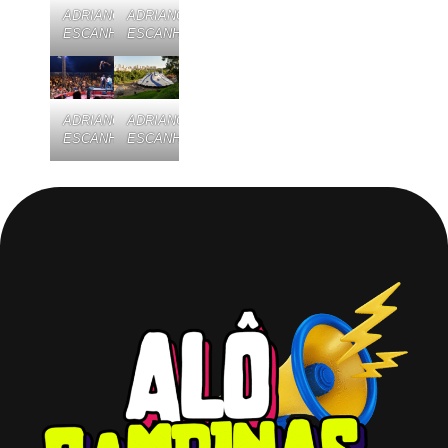
ADRIANO
ADRIANO
ESCANHUELAwww.escanhuela.com
ESCANHUELAwww.escanhuela.com
ADRIANO
ADRIANO
ESCANHUELAwww.escanhuela.com
ESCANHUELAwww.escanhuela.com