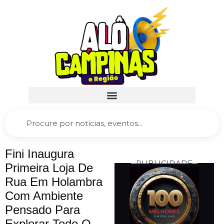
Fini Inaugura
PUBLICIDADE
Primeira Loja De
Rua Em Holambra
Com Ambiente
Pensado Para
Explorar Todo O