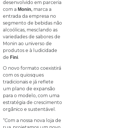
desenvolvido em parceria
com a
marca a
Monin,
entrada da empresa no
segmento de bebidas não
alcoólicas, mesclando as
variedades de sabores de
Monin ao universo de
produtos e à ludicidade
de
.
Fini
O novo formato coexistirá
com os quiosques
tradicionais e já reflete
um plano de expansão
para o modelo, com uma
estratégia de crescimento
orgânico e sustentável.
“Com a nossa nova loja de
rua, projetamos um novo