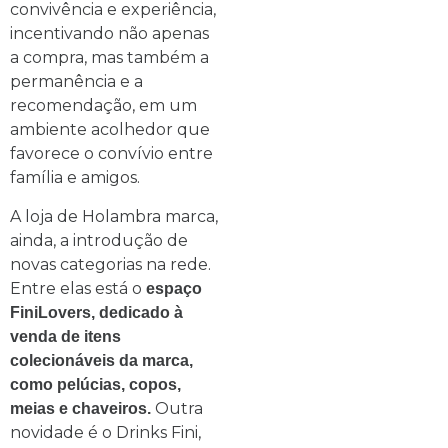
convivência e experiência,
incentivando não apenas
a compra, mas também a
permanência e a
recomendação, em um
ambiente acolhedor que
favorece o convívio entre
família e amigos.
A loja de Holambra marca,
ainda, a introdução de
novas categorias na rede.
Entre elas está o
espaço
FiniLovers, dedicado à
venda de itens
colecionáveis da marca,
como pelúcias, copos,
Outra
meias e chaveiros.
novidade é o Drinks Fini,