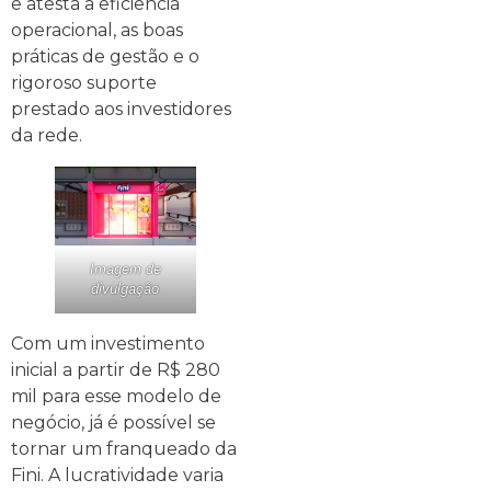
e atesta a eficiência
operacional, as boas
práticas de gestão e o
rigoroso suporte
prestado aos investidores
da rede.
Imagem de
divulgação
Com um investimento
inicial a partir de R$ 280
mil para esse modelo de
negócio, já é possível se
tornar um franqueado da
Fini. A lucratividade varia