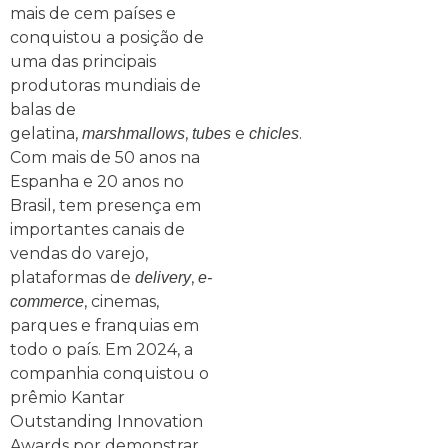
mais de cem países e
conquistou a posição de
uma das principais
produtoras mundiais de
balas de
gelatina,
,
e
.
marshmallows
tubes
chicles
Com mais de 50 anos na
Espanha e 20 anos no
Brasil, tem presença em
importantes canais de
vendas do varejo,
plataformas de
,
delivery
e-
, cinemas,
commerce
parques e franquias em
todo o país. Em 2024, a
companhia conquistou o
prêmio Kantar
Outstanding Innovation
Awards por demonstrar