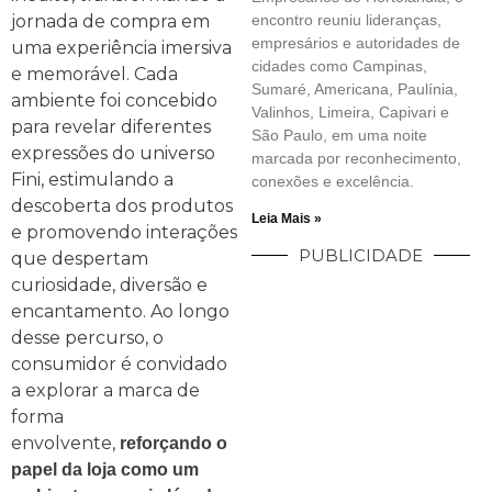
jornada de compra em
encontro reuniu lideranças,
empresários e autoridades de
uma experiência imersiva
cidades como Campinas,
e memorável. Cada
Sumaré, Americana, Paulínia,
ambiente foi concebido
Valinhos, Limeira, Capivari e
para revelar diferentes
São Paulo, em uma noite
expressões do universo
marcada por reconhecimento,
Fini, estimulando a
conexões e excelência.
descoberta dos produtos
Leia Mais »
e promovendo interações
PUBLICIDADE
que despertam
curiosidade, diversão e
encantamento. Ao longo
desse percurso, o
consumidor é convidado
a explorar a marca de
forma
envolvente,
reforçando o
papel da loja como um