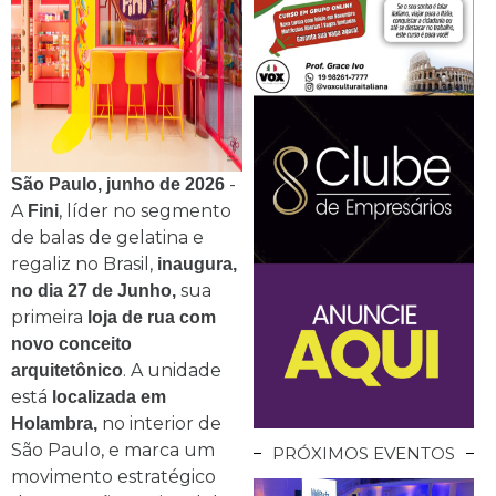
-
São Paulo, junho de 2026
A
, líder no segmento
Fini
de balas de gelatina e
regaliz no Brasil,
inaugura,
sua
no dia 27 de Junho,
primeira
loja de rua com
novo conceito
. A unidade
arquitetônico
está
localizada em
no interior de
Holambra,
São Paulo, e marca um
PRÓXIMOS EVENTOS
movimento estratégico