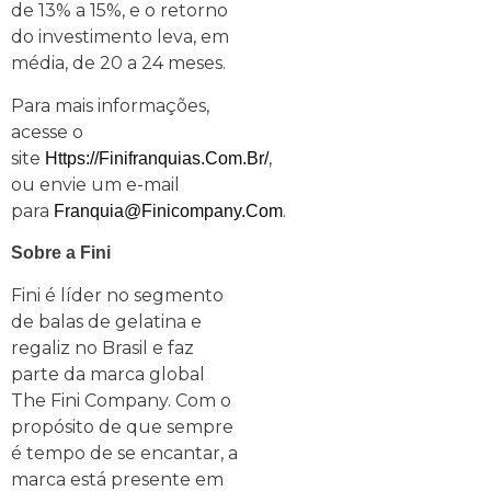
de 13% a 15%, e o retorno
do investimento leva, em
média, de 20 a 24 meses.
Para mais informações,
acesse o
site
,
Https://finifranquias.com.br/
ou envie um e-mail
para
.
Franquia@finicompany.com
Sobre a Fini
Fini é líder no segmento
de balas de gelatina e
regaliz no Brasil e faz
parte da marca global
The Fini Company. Com o
propósito de que sempre
é tempo de se encantar, a
marca está presente em