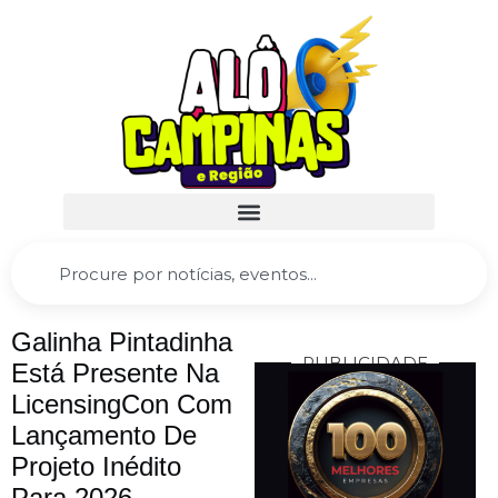
Galinha Pintadinha
PUBLICIDADE
Está Presente Na
LicensingCon Com
Lançamento De
Projeto Inédito
Para 2026