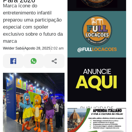
Marca ícone do
entretenimento infantil
preparou uma participação
especial com spoiler
exclusivo sobre o futuro da
marca
Welder Sabá
Agosto 28, 2025
2:02 am
PUBLICIDADE