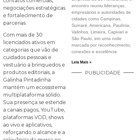
contatos comerciais,
encontro reuniu lideranças,
negociações estratégicas
empresários e autoridades de
e fortalecimento de
cidades como Campinas,
parcerias.
Sumaré, Americana, Paulínia,
Valinhos, Limeira, Capivari e
Com mais de 30
São Paulo, em uma noite
licenciados ativos em
marcada por reconhecimento,
categorias que vão de
conexões e excelência.
cuidados pessoais e
Leia Mais »
vestuário a brinquedos e
produtos editoriais, a
PUBLICIDADE
Galinha Pintadinha
mantém um ecossistema
multiplataforma sólido.
Sua presença se estende
a canais pagos, YouTube,
plataformas VOD, shows
ao vivo e aplicativos,
reforçando o alcance e a
relevância da marca no