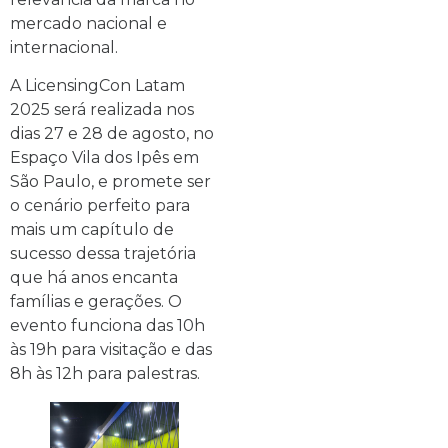
mercado nacional e
internacional.
A LicensingCon Latam
2025 será realizada nos
dias 27 e 28 de agosto, no
Espaço Vila dos Ipês em
São Paulo, e promete ser
o cenário perfeito para
mais um capítulo de
sucesso dessa trajetória
que há anos encanta
famílias e gerações. O
evento funciona das 10h
às 19h para visitação e das
8h às 12h para palestras.