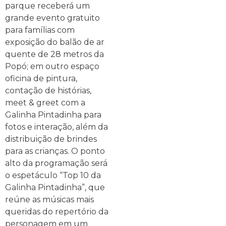
parque receberá um
grande evento gratuito
para famílias com
exposição do balão de ar
quente de 28 metros da
Popó; em outro espaço
oficina de pintura,
contação de histórias,
meet & greet com a
Galinha Pintadinha para
fotos e interação, além da
distribuição de brindes
para as crianças. O ponto
alto da programação será
o espetáculo “Top 10 da
Galinha Pintadinha”, que
reúne as músicas mais
queridas do repertório da
personagem em um