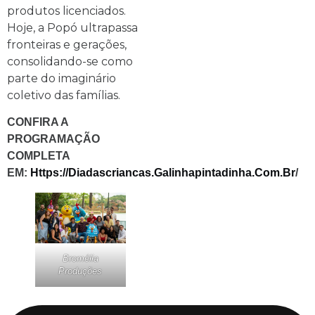
produtos licenciados.
Hoje, a Popó ultrapassa
fronteiras e gerações,
consolidando-se como
parte do imaginário
coletivo das famílias.
CONFIRA A
PROGRAMAÇÃO
COMPLETA
EM:
Https://diadascriancas.galinhapintadinha.com.br
/
Bromélia
Produções