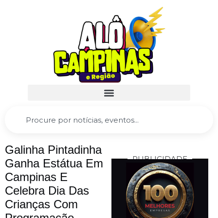
Galinha Pintadinha
PUBLICIDADE
Ganha Estátua Em
Campinas E
Celebra Dia Das
Crianças Com
Programação