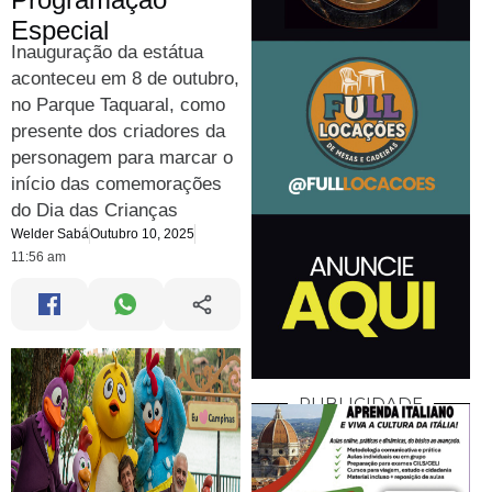
Especial
Inauguração da estátua
aconteceu em 8 de outubro,
no Parque Taquaral, como
presente dos criadores da
personagem para marcar o
início das comemorações
do Dia das Crianças
Welder Sabá
Outubro 10, 2025
11:56 am
PUBLICIDADE