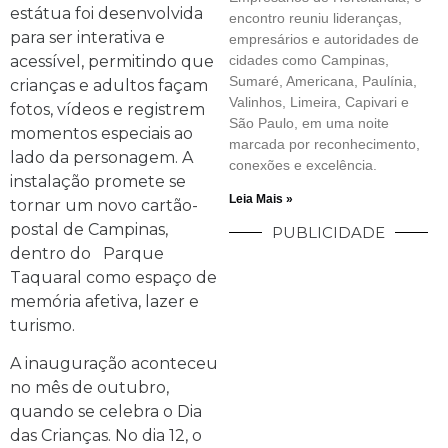
estátua foi desenvolvida
encontro reuniu lideranças,
para ser interativa e
empresários e autoridades de
acessível, permitindo que
cidades como Campinas,
Sumaré, Americana, Paulínia,
crianças e adultos façam
Valinhos, Limeira, Capivari e
fotos, vídeos e registrem
São Paulo, em uma noite
momentos especiais ao
marcada por reconhecimento,
lado da personagem. A
conexões e excelência.
instalação promete se
Leia Mais »
tornar um novo cartão-
postal de Campinas,
PUBLICIDADE
dentro do Parque
Taquaral como espaço de
memória afetiva, lazer e
turismo.
A inauguração aconteceu
no mês de outubro,
quando se celebra o Dia
das Crianças. No dia 12, o