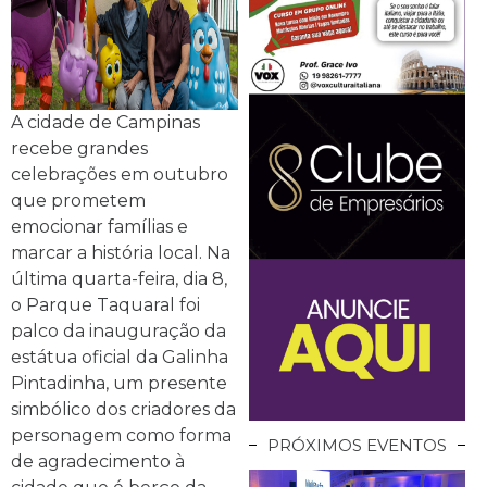
A cidade de Campinas
recebe grandes
celebrações em outubro
que prometem
emocionar famílias e
marcar a história local. Na
última quarta-feira, dia 8,
o Parque Taquaral foi
palco da inauguração da
estátua oficial da Galinha
Pintadinha, um presente
simbólico dos criadores da
personagem como forma
PRÓXIMOS EVENTOS
de agradecimento à