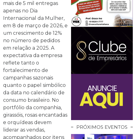
mais de 5 mil entregas
apenas no Dia
Internacional da Mulher,
em 8 de março de 2026, e
um crescimento de 12%
no número de pedidos
em relação a 2025. A
expectativa da empresa
reflete tanto o
fortalecimento de
campanhas sazonais
quanto o papel simbólico
da data no calendário de
consumo brasileiro. No
portfólio da companhia,
girassóis, rosas encantadas
e orquídeas devem
PRÓXIMOS EVENTOS
liderar as vendas,
acompanhados por itens