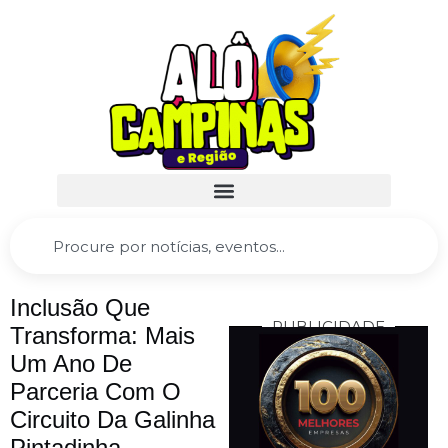
Inclusão Que
PUBLICIDADE
Transforma: Mais
Um Ano De
Parceria Com O
Circuito Da Galinha
Pintadinha