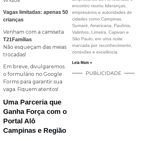
vindos!
encontro reuniu lideranças,
Vagas limitadas: apenas 50
empresários e autoridades de
cidades como Campinas,
crianças
Sumaré, Americana, Paulínia,
Venham com a camiseta
Valinhos, Limeira, Capivari e
São Paulo, em uma noite
T21Famílias
marcada por reconhecimento,
Não esqueçam das meias
conexões e excelência.
trocadas!
Leia Mais »
Em breve, divulgaremos
PUBLICIDADE
o formulário no Google
Forms para garantir sua
vaga. Fiquem atentos!
Uma Parceria que
Ganha Força com o
Portal Alô
Campinas e Região