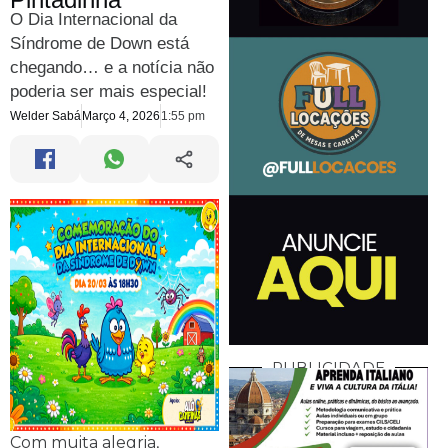
O Dia Internacional da
Síndrome de Down está
chegando… e a notícia não
poderia ser mais especial!
Welder Sabá
Março 4, 2026
1:55 pm
PUBLICIDADE
Com muita alegria,