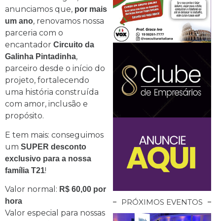
anunciamos que,
por mais
, renovamos nossa
um ano
parceria com o
encantador
Circuito da
,
Galinha Pintadinha
parceiro desde o início do
projeto, fortalecendo
uma história construída
com amor, inclusão e
propósito.
E tem mais: conseguimos
um
SUPER desconto
exclusivo para a nossa
!
família T21
Valor normal:
R$ 60,00 por
hora
PRÓXIMOS EVENTOS
Valor especial para nossas