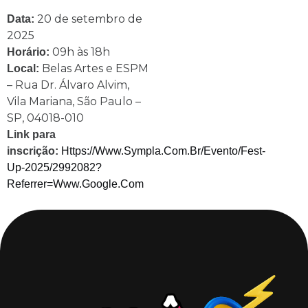
20 de setembro de
Data:
2025
09h às 18h
Horário:
Belas Artes e ESPM
Local:
– Rua Dr. Álvaro Alvim,
Vila Mariana, São Paulo –
SP, 04018-010
Link para
inscrição:
Https://www.sympla.com.br/evento/fest-
Up-2025/2992082?
Referrer=www.google.com