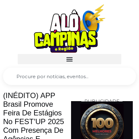
(INÉDITO) APP
PUBLICIDADE
Brasil Promove
Feira De Estágios
No FEST’UP 2025
Com Presença De
Agências E