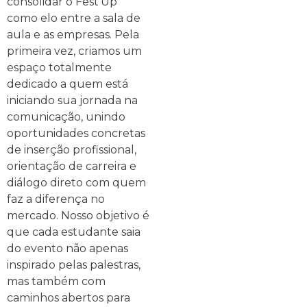
consolidar o Fest’Up
como elo entre a sala de
aula e as empresas. Pela
primeira vez, criamos um
espaço totalmente
dedicado a quem está
iniciando sua jornada na
comunicação, unindo
oportunidades concretas
de inserção profissional,
orientação de carreira e
diálogo direto com quem
faz a diferença no
mercado. Nosso objetivo é
que cada estudante saia
do evento não apenas
inspirado pelas palestras,
mas também com
caminhos abertos para