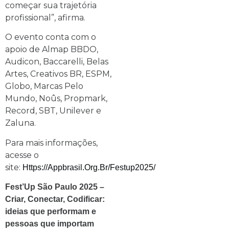
começar sua trajetória
profissional”, afirma.
O evento conta com o
apoio de Almap BBDO,
Audicon, Baccarelli, Belas
Artes, Creativos BR, ESPM,
Globo, Marcas Pelo
Mundo, Noûs, Propmark,
Record, SBT, Unilever e
Zaluna.
Para mais informações,
acesse o
site:
Https://appbrasil.org.br/festup2025/
Fest’Up São Paulo 2025 –
Criar, Conectar, Codificar:
ideias que performam e
pessoas que importam