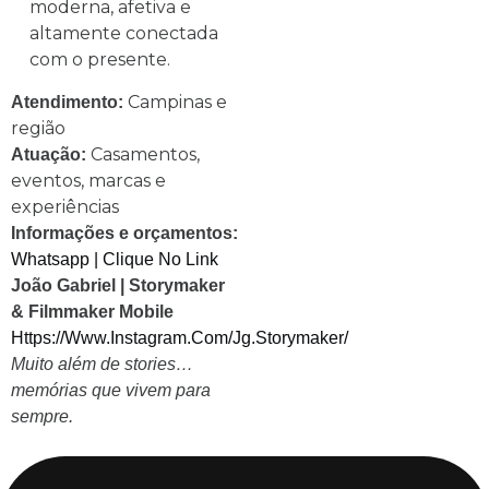
moderna, afetiva e
altamente conectada
com o presente.
Campinas e
Atendimento:
região
Casamentos,
Atuação:
eventos, marcas e
experiências
Informações e orçamentos:
Whatsapp | Clique No Link
João Gabriel | Storymaker
& Filmmaker Mobile
Https://www.instagram.com/jg.storymaker/
Muito além de stories…
memórias que vivem para
sempre.