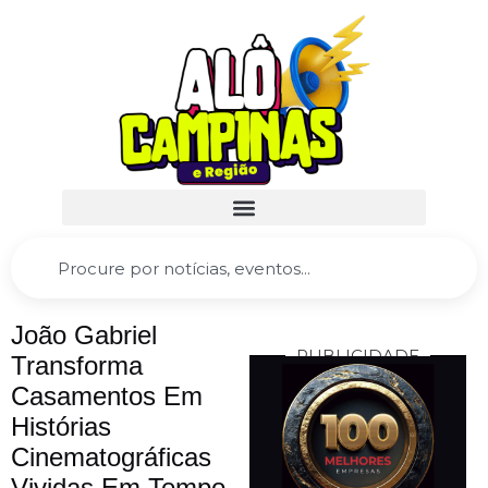
João Gabriel
PUBLICIDADE
Transforma
Casamentos Em
Histórias
Cinematográficas
Vividas Em Tempo