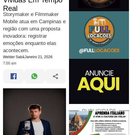
Real
Storymaker e Filmmaker
Mobile atua em Campinas e
região com uma proposta
inovadora: registrar
emoções enquanto elas
acontecem.
Welder Sabá
Janeiro 21, 2026
7:00 am
PUBLICIDADE