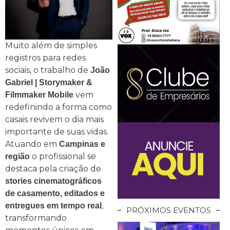
Muito além de simples
registros para redes
sociais, o trabalho de
João
Gabriel | Storymaker &
vem
Filmmaker Mobile
redefinindo a forma como
casais revivem o dia mais
importante de suas vidas.
Atuando em
Campinas e
o profissional se
região
destaca pela criação de
stories cinematográficos
de casamento, editados e
,
entregues em tempo real
PRÓXIMOS EVENTOS
transformando