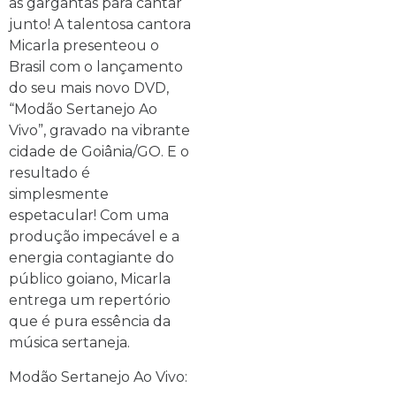
as gargantas para cantar
junto! A talentosa cantora
Micarla presenteou o
Brasil com o lançamento
do seu mais novo DVD,
“Modão Sertanejo Ao
Vivo”, gravado na vibrante
cidade de Goiânia/GO. E o
resultado é
simplesmente
espetacular! Com uma
produção impecável e a
energia contagiante do
público goiano, Micarla
entrega um repertório
que é pura essência da
música sertaneja.
Modão Sertanejo Ao Vivo: