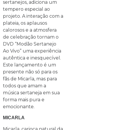
sertanejos, adiciona um
tempero especial ao
projeto. A interação com a
plateia, os aplausos
calorosos e a atmosfera
de celebração tornam o
DVD “Modão Sertanejo
Ao Vivo” uma experiência
autêntica e inesquecível.
Este lançamento é um
presente não só para os
fãs de Micarla, mas para
todos que amam a
música sertaneja em sua
forma mais pura e
emocionante.
MICARLA
Micarla, carioca natural da