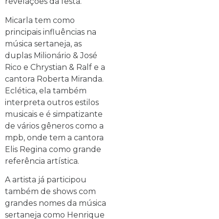
revelações da festa.
Micarla tem como
principais influências na
música sertaneja, as
duplas Milionário & José
Rico e Chrystian & Ralf e a
cantora Roberta Miranda.
Eclética, ela também
interpreta outros estilos
musicais e é simpatizante
de vários gêneros como a
mpb, onde tem a cantora
Elis Regina como grande
referência artística.
A artista já participou
também de shows com
grandes nomes da música
sertaneja como Henrique