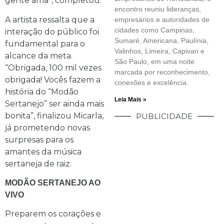
gente ama”, completou.
encontro reuniu lideranças,
A artista ressalta que a
empresários e autoridades de
cidades como Campinas,
interação do público foi
Sumaré, Americana, Paulínia,
fundamental para o
Valinhos, Limeira, Capivari e
alcance da meta.
São Paulo, em uma noite
“Obrigada, 100 mil vezes
marcada por reconhecimento,
obrigada! Vocês fazem a
conexões e excelência.
história do “Modão
Leia Mais »
Sertanejo” ser ainda mais
bonita”, finalizou Micarla,
PUBLICIDADE
já prometendo novas
surpresas para os
amantes da música
sertaneja de raiz.
MODÃO SERTANEJO AO
VIVO
Preparem os corações e