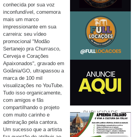
conhecida por sua voz
inconfundível, comemora
mais um marco
impressionante em sua
carreira: seu vídeo
promocional "Modão
Sertanejo pra Churrasco,
Cerveja e Corações
Apaixonados", gravado em
Goiânia/GO, ultrapassou a
marca de 100 mil
visualizações no YouTube.
Tudo isso organicamente,
com amigos e fãs
compartilhando o projeto
PUBLICIDADE
com muito carinho e
admiração pela cantora.
Um sucesso que a artista
faz questão de atribuir ao