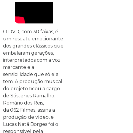
O DVD, com 30 faixas, é
um resgate emocionante
dos grandes clássicos que
embalaram gerações,
interpretados com a voz
marcante e a
sensibilidade que só ela
tem. A produção musical
do projeto ficou a cargo
de Sóstenes Ramalho.
Romário dos Reis,
da 062 Filmes, assina a
produção de vídeo, e
Lucas Natã Borges foi o
responsável pela