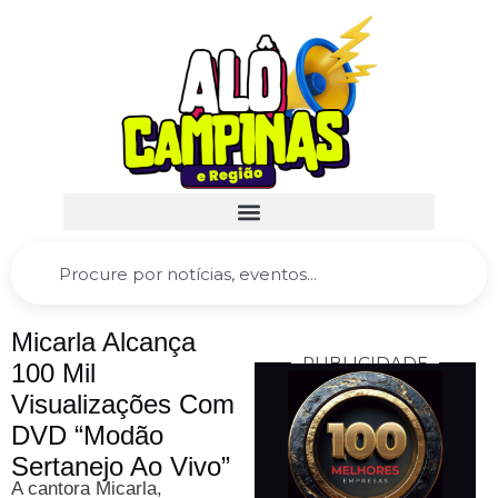
Micarla Alcança
PUBLICIDADE
100 Mil
Visualizações Com
DVD “Modão
Sertanejo Ao Vivo”
A cantora Micarla,