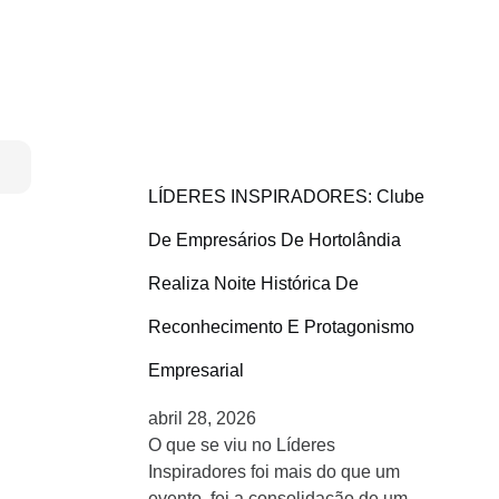
LÍDERES INSPIRADORES: Clube
De Empresários De Hortolândia
Realiza Noite Histórica De
Reconhecimento E Protagonismo
Empresarial
abril 28, 2026
O que se viu no Líderes
Inspiradores foi mais do que um
evento, foi a consolidação de um