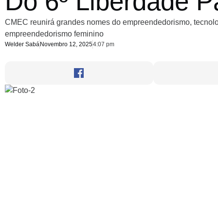
Do 6º Liberdade 
CMEC reunirá grandes nomes do empreendedorismo, tecnologia
empreendedorismo feminino
Welder Sabá
Novembro 12, 2025
4:07 pm