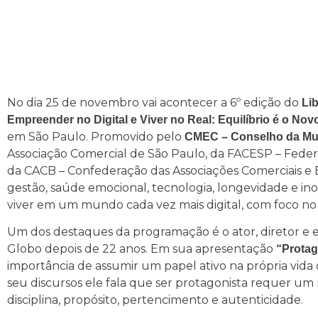
No dia 25 de novembro vai acontecer a 6º edição do
Li
Empreender no Digital e Viver no Real: Equilíbrio é o No
em São Paulo. Promovido pelo
CMEC – Conselho da Mul
Associação Comercial de São Paulo, da FACESP – Feder
da CACB – Confederação das Associações Comerciais e Em
gestão, saúde emocional, tecnologia, longevidade e in
viver em um mundo cada vez mais digital, com foco no 
Um dos destaques da programação é o ator, diretor e e
Globo depois de 22 anos. Em sua apresentação
“Protag
importância de assumir um papel ativo na própria vi
seu discursos ele fala que ser protagonista requer um
disciplina, propósito, pertencimento e autenticidade.