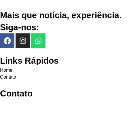
Mais que notícia, experiência.
Siga-nos:
Links Rápidos
Home
Contato
Contato
alocampinaseregiao@gmail.com
(19) 99442-3192