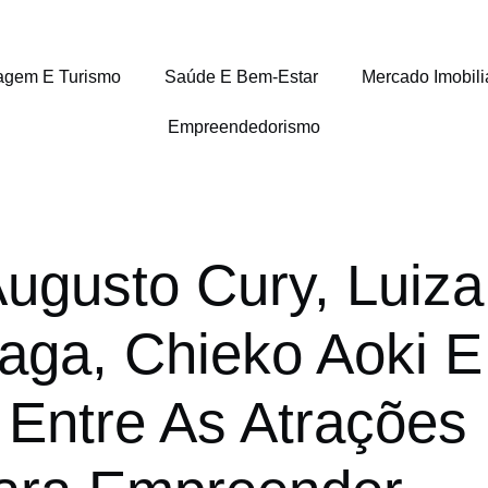
agem E Turismo
Saúde E Bem-Estar
Mercado Imobili
Empreendedorismo
Augusto Cury, Luiza
raga, Chieko Aoki E
 Entre As Atrações