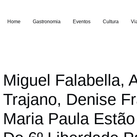
Home
Gastronomia
Eventos
Cultura
Vi
Miguel Falabella, 
Trajano, Denise F
Maria Paula Estão