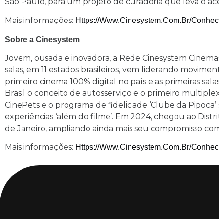
São Paulo, para um projeto de curadoria que leva o ac
Mais informações:
Https://www.cinesystem.com.br/conhec
Sobre a Cinesystem
Jovem, ousada e inovadora, a Rede Cinesystem Cinemas 
salas, em 11 estados brasileiros, vem liderando movim
primeiro cinema 100% digital no país e as primeiras s
Brasil o conceito de autosserviço e o primeiro multiplex
CinePets e o programa de fidelidade ‘Clube da Pipoca’ 
experiências ‘além do filme’. Em 2024, chegou ao Distr
de Janeiro, ampliando ainda mais seu compromisso com
Mais informações:
Https://www.cinesystem.com.br/conhec