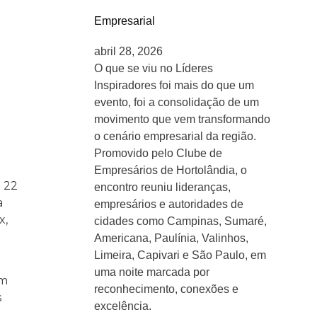
Empresarial
abril 28, 2026
O que se viu no Líderes
Inspiradores foi mais do que um
evento, foi a consolidação de um
movimento que vem transformando
o cenário empresarial da região.
Promovido pelo Clube de
Empresários de Hortolândia, o
a 22
encontro reuniu lideranças,
a
empresários e autoridades de
x,
cidades como Campinas, Sumaré,
Americana, Paulínia, Valinhos,
Limeira, Capivari e São Paulo, em
uma noite marcada por
em
reconhecimento, conexões e
s
excelência.