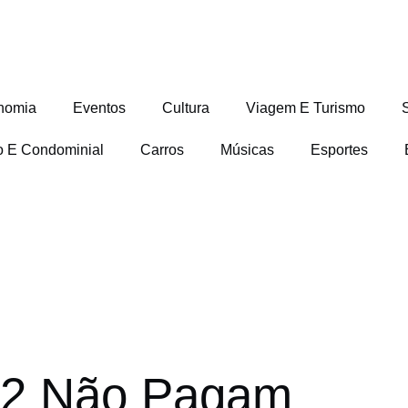
nomia
Eventos
Cultura
Viagem E Turismo
io E Condominial
Carros
Músicas
Esportes
22 Não Pagam