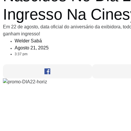
Ingresso Na Cine
Em 22 de agosto, data oficial do aniversário da exibidora, t
ganham ingresso!
Welder Sabá
Agosto 21, 2025
3:37 pm