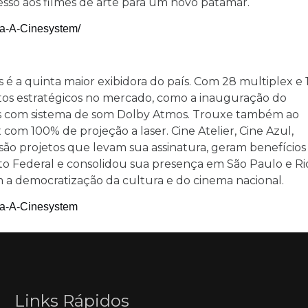
esso aos filmes de arte para um novo patamar.
a-A-Cinesystem/
é a quinta maior exibidora do país. Com 28 multiplex e 
entos estratégicos no mercado, como a inauguração do
alas com sistema de som Dolby Atmos. Trouxe também ao
 com 100% de projeção a laser. Cine Atelier, Cine Azul,
são projetos que levam sua assinatura, geram benefícios
ito Federal e consolidou sua presença em São Paulo e Ri
 a democratização da cultura e do cinema nacional.
a-A-Cinesystem
Links Rápidos