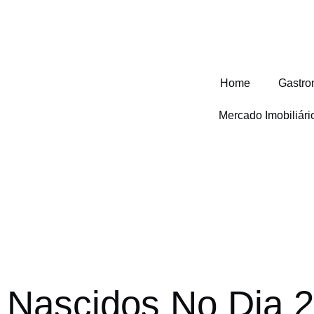
Home
Gastro
Mercado Imobiliár
Nascidos No Dia 