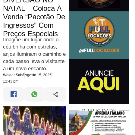
NATAL – Coloca À
Venda “Pacotão De
Ingressos” Com
Preços Especiais
Imagine um lugar onde o
céu brilha com estrelas,
anjos iluminam o caminho e
cada passo leva o visitante
a um novo encanto.
Welder Sabá
Agosto 15, 2025
12:43 pm
PUBLICIDADE