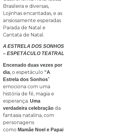
Brasileira e diversas,
Lojinhas encantadas, e as
ansiosamente esperadas
Parada de Natal e
Cantata de Natal.
A ESTRELA DOS SONHOS
– ESPETÁCULO TEATRAL
Encenado duas vezes por
, o espetáculo
dia
“A
”
Estrela dos Sonhos
emociona com uma
história de fé, magia e
esperança.
Uma
da
verdadeira celebração
fantasia natalina, com
personagens
como
Mamãe Noel e Papai