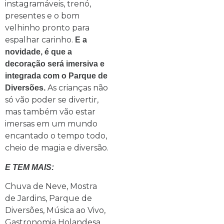
instagramáveis, trenó,
presentes e o bom
velhinho pronto para
espalhar carinho.
E a
novidade, é que a
decoração será imersiva e
integrada com o Parque de
As crianças não
Diversões.
só vão poder se divertir,
mas também vão estar
imersas em um mundo
encantado o tempo todo,
cheio de magia e diversão.
E TEM MAIS:
Chuva de Neve, Mostra
de Jardins, Parque de
Diversões, Música ao Vivo,
Gastronomia Holandesa,