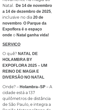
Natal.
De 14 de novembro
,
a 14 de dezembro de 2025
inclusive no dia
20 de
.
novembro
O Parque da
Expoflora é o espaço
o
onde
Natal ganha vida!
SERVIÇO
O quê?
NATAL DE
HOLAMBRA BY
EXPOFLORA 2025 – UM
REINO DE MAGIA E
DIVERSÃO NO NATAL
Onde? –
– A
Holambra–SP
cidade está a 137
quilômetros de distância
de São Paulo, e integra a