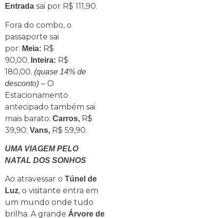
sai por R$ 111,90.
Entrada
Fora do combo, o
passaporte sai
por:
R$
Meia:
90,00;
R$
Inteira:
180,00.
(quase 14% de
O
desconto) –
Estacionamento
antecipado também sai
mais barato:
R$
Carros,
39,90;
R$ 59,90.
Vans,
UMA VIAGEM PELO
NATAL DOS SONHOS
Ao atravessar o
Túnel de
, o visitante entra em
Luz
um mundo onde tudo
brilha. A grande
Árvore de