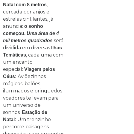
,
Natal com 8 metros
cercada por anjos e
estrelas cintilantes, já
anuncia:
o sonho
começou.
Uma área de 4
será
mil metros quadrados
dividida em diversas
Ilhas
, cada uma com
Temáticas
um encanto
especial:
Viagem pelos
Aviõezinhos
Céus:
mágicos, balões
iluminados e brinquedos
voadores te levam para
um universo de
sonhos.
Estação de
Um trenzinho
Natal:
percorre paisagens
decoradas com presentes,