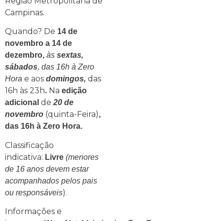
Região Metropolitana de
Campinas.
Quando? De
14 de
novembro a 14 de
dezembro,
às
sextas,
sábados
, das 16h à Zero
e aos
das
Hora
domingos,
16h às 23h
Na
.
edição
de
adicional
20 de
(quinta-Feira)
novembro
,
das 16h à Zero Hora.
Classificação
indicativa:
Livre
(menores
de 16 anos devem estar
acompanhados pelos pais
).
ou responsáveis
Informações e