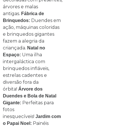
árvores e malas
antigas.
Fábrica de
Duendes em
Brinquedos:
ação, máquinas coloridas
e brinquedos gigantes
fazem a alegria da
criançada.
Natal no
Uma ilha
Espaço:
intergaláctica com
brinquedos infláveis,
estrelas cadentes e
diversão fora da
órbita!
Árvore dos
Duendes e Bola de Natal
Perfeitas para
Gigante:
fotos
inesquecíveis!
Jardim com
Painéis
o Papai Noel: