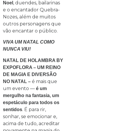
, duendes, bailarinas
Noel
e o encantador Quebra-
Nozes, além de muitos
outros personagens que
vão encantar o público.
VIVA UM NATAL COMO
NUNCA VIU!
NATAL DE HOLAMBRA BY
EXPOFLORA – UM REINO
DE MAGIA E DIVERSÃO
é mais que
NO NATAL –
um evento —
é um
mergulho na fantasia, um
espetáculo para todos os
. É para rir,
sentidos
sonhar, se emocionar e,
acima de tudo, acreditar
novamente na magia do