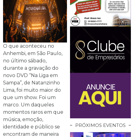
O que aconteceu no
Anhembi, em São Paulo,
no último sábado,
durante a gravação do
novo DVD “Na Liga em
Sampa”, de Natanzinho
Lima, foi muito maior do
que um show. Foi um
marco. Um daqueles
momentos raros em que
música, emoção,
PRÓXIMOS EVENTOS
identidade e público se
encontram de maneira