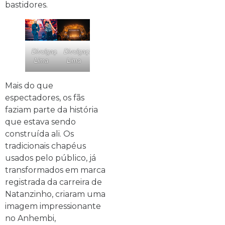
bastidores.
Divulgação/Natanzinho
Divulgação/Natanzinho
Lima
Lima
Mais do que
espectadores, os fãs
faziam parte da história
que estava sendo
construída ali. Os
tradicionais chapéus
usados pelo público, já
transformados em marca
registrada da carreira de
Natanzinho, criaram uma
imagem impressionante
no Anhembi,