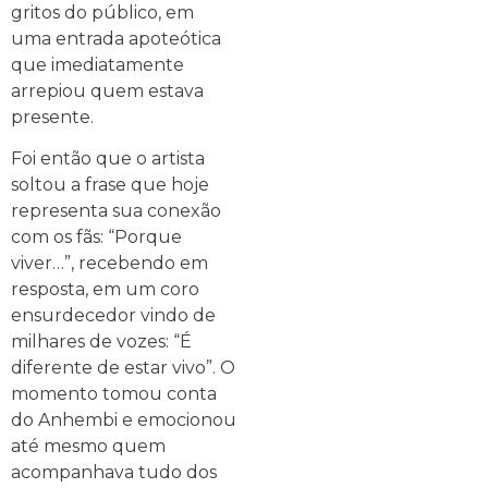
gritos do público, em
uma entrada apoteótica
que imediatamente
arrepiou quem estava
presente.
Foi então que o artista
soltou a frase que hoje
representa sua conexão
com os fãs: “Porque
viver…”, recebendo em
resposta, em um coro
ensurdecedor vindo de
milhares de vozes: “É
diferente de estar vivo”. O
momento tomou conta
do Anhembi e emocionou
até mesmo quem
acompanhava tudo dos