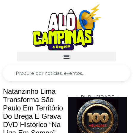
Natanzinho Lima
PUBLICIDADE
Transforma São
Paulo Em Território
Do Brega E Grava
DVD Histórico “Na
Liga Em Sampa”