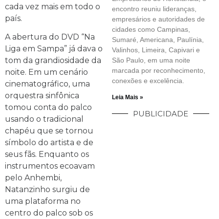
cada vez mais em todo o
encontro reuniu lideranças,
país.
empresários e autoridades de
cidades como Campinas,
A abertura do DVD “Na
Sumaré, Americana, Paulínia,
Liga em Sampa” já dava o
Valinhos, Limeira, Capivari e
tom da grandiosidade da
São Paulo, em uma noite
marcada por reconhecimento,
noite. Em um cenário
conexões e excelência.
cinematográfico, uma
orquestra sinfônica
Leia Mais »
tomou conta do palco
PUBLICIDADE
usando o tradicional
chapéu que se tornou
símbolo do artista e de
seus fãs. Enquanto os
instrumentos ecoavam
pelo Anhembi,
Natanzinho surgiu de
uma plataforma no
centro do palco sob os