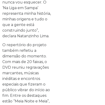
nunca vou esquecer. O
‘Na Liga em Sampa’
representa minha história,
minhas origens e tudo o
que a gente está
construindo junto”,
declara Natanzinho Lima.
O repertório do projeto
também refletiu a
dimensão do momento.
Com mais de 20 faixas, o
DVD reuniu regravações
marcantes, músicas
inéditas e encontros
especiais que fizeram o
público vibrar do início ao
fim. Entre os destaques
estão “Meia Noite e Meia”,