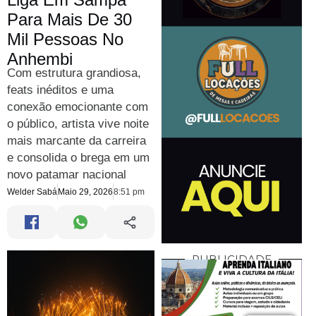
Para Mais De 30
Mil Pessoas No
Anhembi
Com estrutura grandiosa,
feats inéditos e uma
conexão emocionante com
o público, artista vive noite
mais marcante da carreira
e consolida o brega em um
novo patamar nacional
Welder Sabá
Maio 29, 2026
8:51 pm
PUBLICIDADE