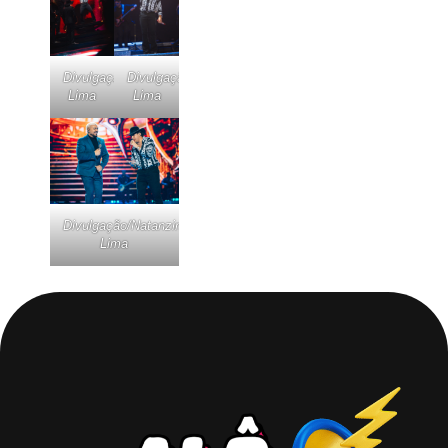
Divulgação/Natanzinho
Divulgação/Natanzinho
Lima
Lima
Divulgação/Natanzinho
Lima