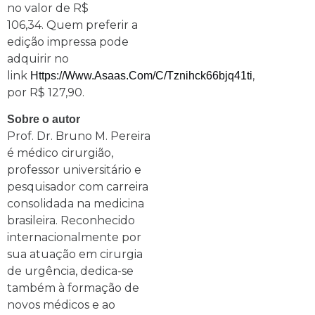
no valor de R$
106,34. Quem preferir a
edição impressa pode
adquirir no
link
,
Https://www.asaas.com/c/tznihck66bjq41ti
por R$ 127,90.
Sobre o autor
Prof. Dr. Bruno M. Pereira
é médico cirurgião,
professor universitário e
pesquisador com carreira
consolidada na medicina
brasileira. Reconhecido
internacionalmente por
sua atuação em cirurgia
de urgência, dedica-se
também à formação de
novos médicos e ao