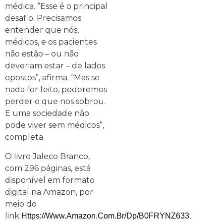
médica. “Esse é o principal
desafio. Precisamos
entender que nós,
médicos, e os pacientes
não estão – ou não
deveriam estar – de lados
opostos”, afirma. “Mas se
nada for feito, poderemos
perder o que nos sobrou.
E uma sociedade não
pode viver sem médicos”,
completa.
O livro Jaleco Branco,
com 296 páginas, está
disponível em formato
digital na Amazon, por
meio do
link
,
Https://www.amazon.com.br/dp/B0FRYNZ633