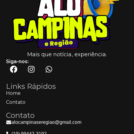
Mais que notícia, experiência.
Siga-nos:
Links Rápidos
Home
Contato
Contato
alocampinaseregiao@gmail.com
(19) 99442-3192