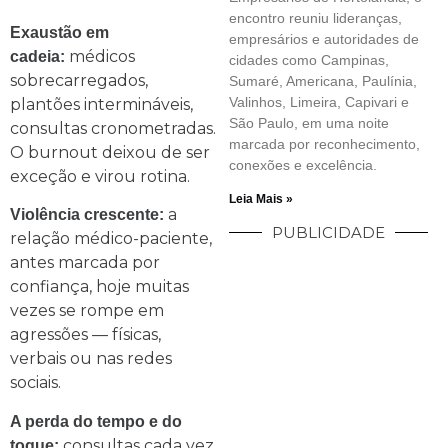
encontro reuniu lideranças,
Exaustão em
empresários e autoridades de
médicos
cadeia:
cidades como Campinas,
sobrecarregados,
Sumaré, Americana, Paulínia,
Valinhos, Limeira, Capivari e
plantões intermináveis,
São Paulo, em uma noite
consultas cronometradas.
marcada por reconhecimento,
O burnout deixou de ser
conexões e excelência.
exceção e virou rotina.
Leia Mais »
a
Violência crescente:
PUBLICIDADE
relação médico-paciente,
antes marcada por
confiança, hoje muitas
vezes se rompe em
agressões — físicas,
verbais ou nas redes
sociais.
A perda do tempo e do
consultas cada vez
toque: