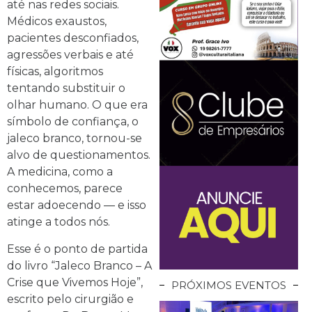
até nas redes sociais.
Médicos exaustos,
pacientes desconfiados,
agressões verbais e até
físicas, algoritmos
tentando substituir o
olhar humano. O que era
símbolo de confiança, o
jaleco branco, tornou-se
alvo de questionamentos.
A medicina, como a
conhecemos, parece
estar adoecendo — e isso
atinge a todos nós.
Esse é o ponto de partida
do livro “Jaleco Branco – A
Crise que Vivemos Hoje”,
PRÓXIMOS EVENTOS
escrito pelo cirurgião e