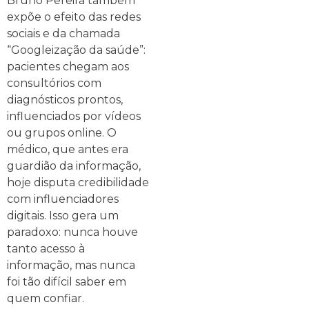
Bruno Pereira também
expõe o efeito das redes
sociais e da chamada
“Googleização da saúde”:
pacientes chegam aos
consultórios com
diagnósticos prontos,
influenciados por vídeos
ou grupos online. O
médico, que antes era
guardião da informação,
hoje disputa credibilidade
com influenciadores
digitais. Isso gera um
paradoxo: nunca houve
tanto acesso à
informação, mas nunca
foi tão difícil saber em
quem confiar.