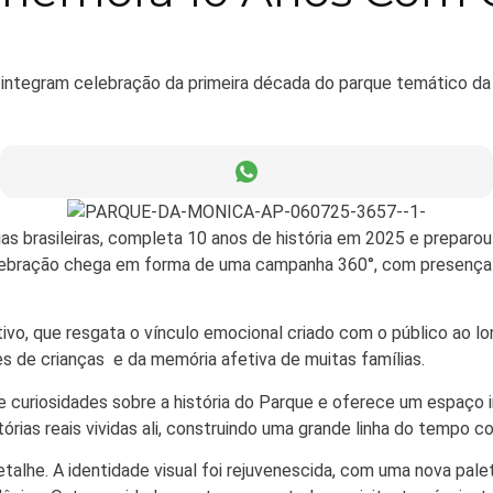
o integram celebração da primeira década do parque temático d
as brasileiras, completa 10 anos de história em 2025 e preparo
elebração chega em forma de uma campanha 360°, com presença e
, que resgata o vínculo emocional criado com o público ao lon
s de crianças e da memória afetiva de muitas famílias.
uriosidades sobre a história do Parque e oferece um espaço in
rias reais vividas ali, construindo uma grande linha do tempo co
lhe. A identidade visual foi rejuvenescida, com uma nova pale