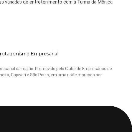
ções variadas de entretenimento com a Turma da Mônica.
rotagonismo Empresarial
resarial da região. Promovido pelo Clube de Empresários de
meira, Capivari e São Paulo, em uma noite marcada por