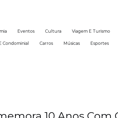
mia
Eventos
Cultura
Viagem E Turismo
 E Condominial
Carros
Músicas
Esportes
memora 10 Anos Com 