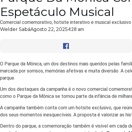
Espetáculo Musical
Comercial comemorativo, hotsite interativo e musical exclusiv
Welder Sabá
Agosto 22, 2025
4:28 am
O Parque da Mônica, um dos destinos mais queridos pelas famíli
marcada por sorrisos, memórias afetivas e muita diversão. A c
parque.
Um dos destaques da campanha é o novo comercial comemorativo
como o Parque da Mônica se tornou parte da infância de milhare
A campanha também conta com um hotsite exclusivo, que reúne c
dos seus momentos inesquecíveis. A proposta é valorizar as histó
Dentro do parque, a comemoração também é visível em cada deta