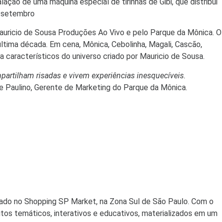
ção de uma máquina especial de tirinhas de Gibi, que distribui
é setembro
Mauricio de Sousa Produções Ao Vivo e pelo Parque da Mônica. O
ltima década. Em cena, Mônica, Cebolinha, Magali, Cascão,
característicos do universo criado por Mauricio de Sousa.
partilham risadas e vivem experiências inesquecíveis.
ine Paulino, Gerente de Marketing do Parque da Mônica.
zado no Shopping SP Market, na Zona Sul de São Paulo. Com o
itos temáticos, interativos e educativos, materializados em um