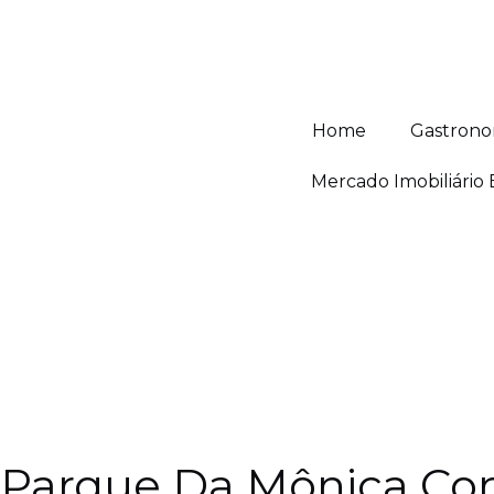
Home
Gastrono
Mercado Imobiliário
Parque Da Mônica Co