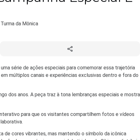
a Turma da Mônica
u uma série de ações especiais para comemorar essa trajetória
m múltiplos canais e experiências exclusivas dentro e fora do
go dos anos. A peça traz à tona lembranças especiais e mostra
terativo para que os visitantes compartilhem fotos e vídeos
laborativa.
ta de cores vibrantes, mas mantendo o símbolo da icônica