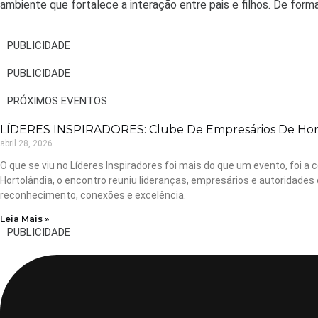
ambiente que fortalece a interação entre pais e filhos. De for
PUBLICIDADE
PUBLICIDADE
PRÓXIMOS EVENTOS
LÍDERES INSPIRADORES: Clube De Empresários De Horto
abril 28, 2026
O que se viu no Líderes Inspiradores foi mais do que um evento, foi
Hortolândia, o encontro reuniu lideranças, empresários e autoridades
reconhecimento, conexões e excelência.
Leia Mais »
PUBLICIDADE