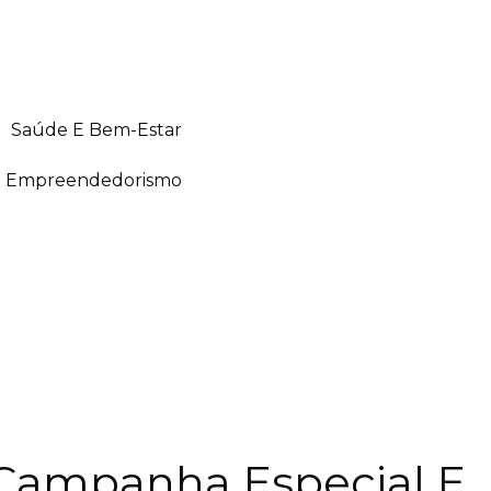
Saúde E Bem-Estar
Empreendedorismo
Campanha Especial E