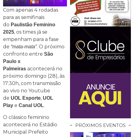
Com apenas 4 rodadas
para as semifinais
do
Paulistão Feminino
, os times já se
2025
empenham para a fase
de
. O próximo
“mata-mata”
confronto entre
São
Paulo x
acontecerá no
Palmeiras
próximo domingo (28), às
17:30h, com transmissão
ao vivo no Youtube
de
,
UOL Esporte
UOL
e
.
Play
Canal UOL
O clássico feminino
acontecerá no Estádio
PRÓXIMOS EVENTOS
Municipal Prefeito