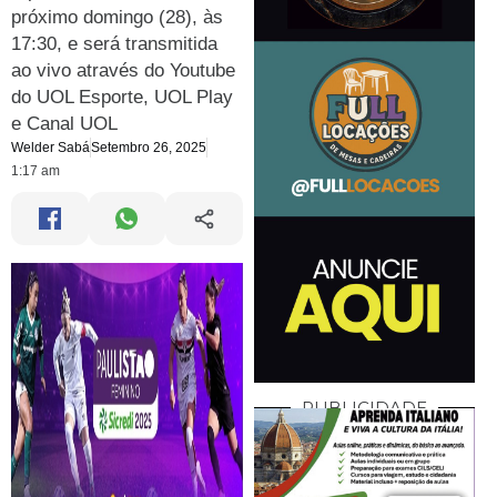
próximo domingo (28), às
17:30, e será transmitida
ao vivo através do Youtube
do UOL Esporte, UOL Play
e Canal UOL
Welder Sabá
Setembro 26, 2025
1:17 am
PUBLICIDADE