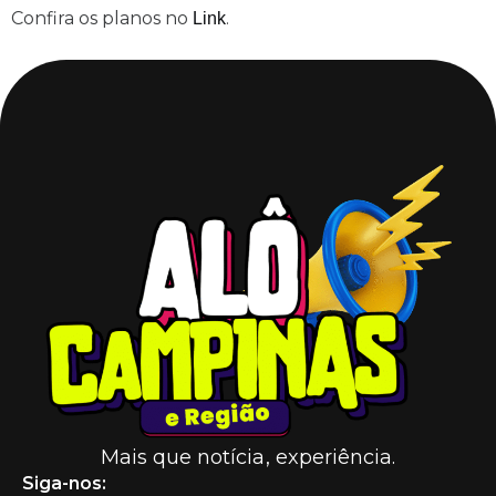
Confira os planos no
.
Link
Mais que notícia, experiência.
Siga-nos: