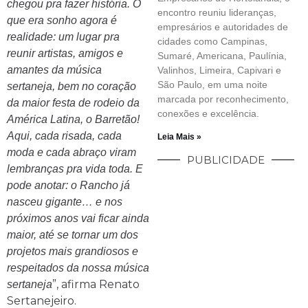
chegou pra fazer história. O
encontro reuniu lideranças,
que era sonho agora é
empresários e autoridades de
realidade: um lugar pra
cidades como Campinas,
reunir artistas, amigos e
Sumaré, Americana, Paulínia,
amantes da música
Valinhos, Limeira, Capivari e
São Paulo, em uma noite
sertaneja, bem no coração
marcada por reconhecimento,
da maior festa de rodeio da
conexões e excelência.
América Latina, o Barretão!
Aqui, cada risada, cada
Leia Mais »
moda e cada abraço viram
PUBLICIDADE
lembranças pra vida toda. E
pode anotar: o Rancho já
nasceu gigante… e nos
próximos anos vai ficar ainda
maior, até se tornar um dos
projetos mais grandiosos e
respeitados da nossa música
”, afirma Renato
sertaneja
Sertanejeiro.