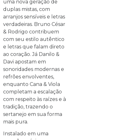
uma nova geração de
duplas mistas, com
arranjos sensíveis e letras
verdadeiras. Bruno César
& Rodrigo contribuem
com seu estilo autêntico
e letras que falam direto
ao coração. Já Danilo &
Davi apostam em
sonoridades modernas e
refrões envolventes,
enquanto Cana & Viola
completam a escalação
com respeito às raízes e à
tradição, trazendo o
sertanejo em sua forma
mais pura.
Instalado em uma