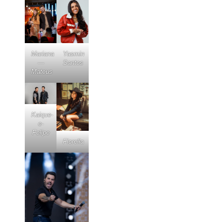
Mariana
Yasmin
—
Santos
Mateus
Kaique-
e-
Felipe
Fiorella