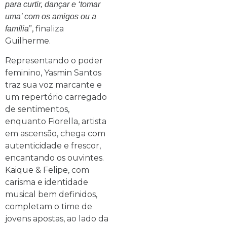
para curtir, dançar e ‘tomar
uma’ com os amigos ou a
”, finaliza
família
Guilherme.
Representando o poder
feminino, Yasmin Santos
traz sua voz marcante e
um repertório carregado
de sentimentos,
enquanto Fiorella, artista
em ascensão, chega com
autenticidade e frescor,
encantando os ouvintes.
Kaique & Felipe, com
carisma e identidade
musical bem definidos,
completam o time de
jovens apostas, ao lado da