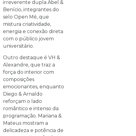
irreverente dupla Abel &
Benício, integrantes do
selo Open Mé, que
mistura criatividade,
energia e conexão direta
com o público jovem
universitário.
Outro destaque é VH &
Alexandre, que traz a
força do interior com
composições
emocionantes, enquanto
Diego & Arnaldo
reforçam o lado
romântico e intenso da
programação. Mariana &
Mateus mostram a
delicadeza e potência de