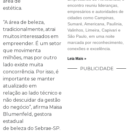
área de
encontro reuniu lideranças,
estética.
empresários e autoridades de
cidades como Campinas,
“A área de beleza,
Sumaré, Americana, Paulínia,
tradicionalmente, atrai
Valinhos, Limeira, Capivari e
muitos interessados em
São Paulo, em uma noite
marcada por reconhecimento,
empreender. É um setor
conexões e excelência.
que movimenta
milhões, mas por outro
Leia Mais »
lado existe muita
PUBLICIDADE
concorrência. Por isso, é
importante se manter
atualizado em
relação ao lado técnico e
não descuidar da gestão
do negócio”, afirma Maisa
Blumenfeld, gestora
estadual
de beleza do Sebrae-SP.