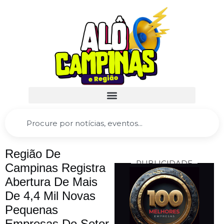
Região De
PUBLICIDADE
Campinas Registra
Abertura De Mais
De 4,4 Mil Novas
Pequenas
Empresas Do Setor