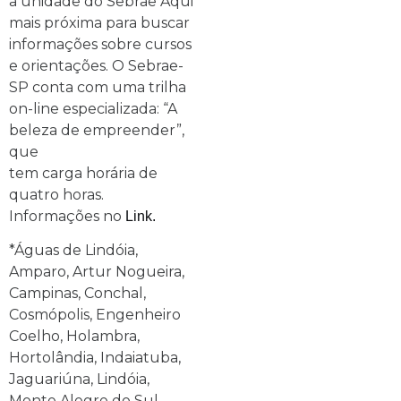
a unidade do Sebrae Aqui
mais próxima para buscar
informações sobre cursos
e orientações. O Sebrae-
SP conta com uma trilha
on-line especializada: “A
beleza de empreender”,
que
tem carga horária de
quatro horas.
Informações no
Link.
*Águas de Lindóia,
Amparo, Artur Nogueira,
Campinas, Conchal,
Cosmópolis, Engenheiro
Coelho, Holambra,
Hortolândia, Indaiatuba,
Jaguariúna, Lindóia,
Monte Alegre do Sul,