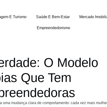
agem E Turismo
Saúde E Bem-Estar
Mercado Imobili
Empreendedorismo
erdade: O Modelo
ias Que Tem
preendedoras
la uma mudança clara de comportamento: cada vez mais mulhe