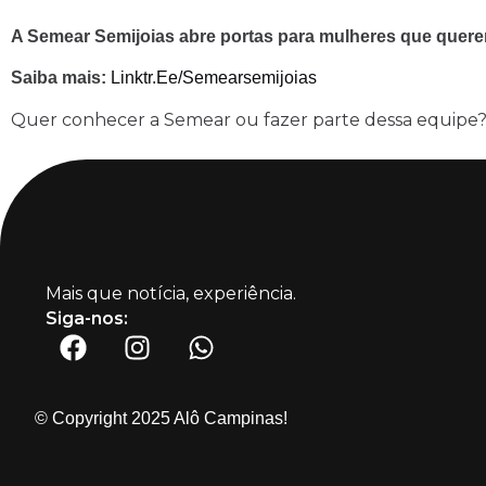
A Semear Semijoias abre portas para mulheres que quer
Saiba mais:
Linktr.ee/semearsemijoias
Quer conhecer a Semear ou fazer parte dessa equipe? 
Mais que notícia, experiência.
Siga-nos:
© Copyright 2025 Alô Campinas!