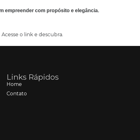
em empreender com propósito e elegância.
Acesse o link e descubra.
Links Rápidos
Home
Contato