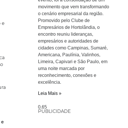
movimento que vem transformando
o cenário empresarial da região.
Promovido pelo Clube de
 e
Empresários de Hortolândia, o
encontro reuniu lideranças,
empresários e autoridades de
cidades como Campinas, Sumaré,
Americana, Paulínia, Valinhos,
ca
Limeira, Capivari e São Paulo, em
so
uma noite marcada por
reconhecimento, conexões e
excelência.
ura
Leia Mais »
PUBLICIDADE
 e