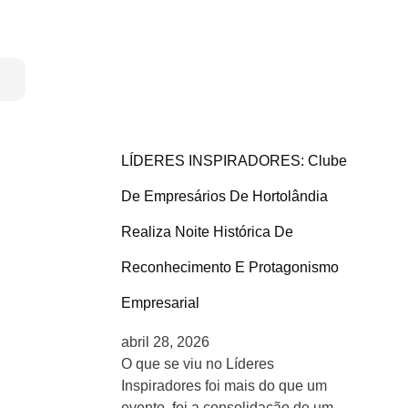
LÍDERES INSPIRADORES: Clube
De Empresários De Hortolândia
Realiza Noite Histórica De
Reconhecimento E Protagonismo
Empresarial
abril 28, 2026
O que se viu no Líderes
Inspiradores foi mais do que um
evento, foi a consolidação de um