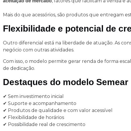
, fatores que facilitam a venda e
aceitação de mercado
Mais do que acessórios, são produtos que entregam est
Flexibilidade e potencial de c
Outro diferencial está na liberdade de atuação. As cons
negócio com outras atividades.
Com isso, o modelo permite gerar renda de forma esca
de dedicação.
Destaques do modelo Semear
✔ Sem investimento inicial
✔ Suporte e acompanhamento
✔ Produtos de qualidade e com valor acessível
✔ Flexibilidade de horários
✔ Possibilidade real de crescimento