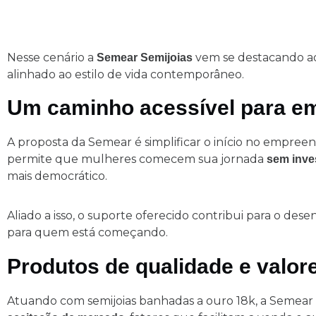
Nesse cenário a
vem se destacando ao
Semear Semijoias
alinhado ao estilo de vida contemporâneo.
Um caminho acessível para e
A proposta da Semear é simplificar o início no empre
permite que mulheres comecem sua jornada
sem inves
mais democrático.
Aliado a isso, o suporte oferecido contribui para o de
para quem está começando.
Produtos de qualidade e valor
Atuando com semijoias banhadas a ouro 18k, a Semea