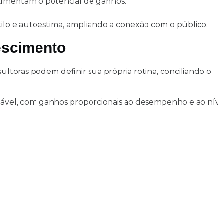
 aumentam o potencial de ganhos.
ilo e autoestima, ampliando a conexão com o público.
rescimento
ultoras podem definir sua própria rotina, conciliando o
lável, com ganhos proporcionais ao desempenho e ao ní