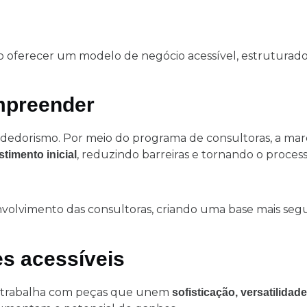
 oferecer um modelo de negócio acessível, estruturado
mpreender
endedorismo. Por meio do programa de consultoras, a mar
, reduzindo barreiras e tornando o proces
timento inicial
senvolvimento das consultoras, criando uma base mais seg
es acessíveis
r trabalha com peças que unem
sofisticação, versatilidade