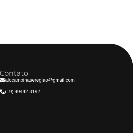
Contato
alocampinaseregiao@gmail.com
(19) 99442-3192