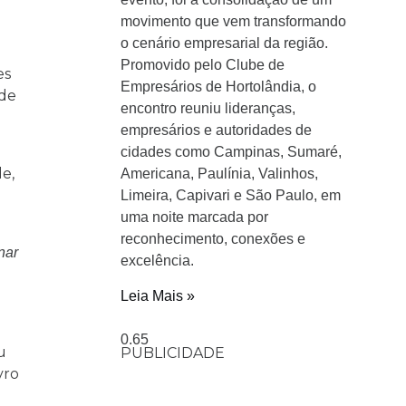
movimento que vem transformando
o cenário empresarial da região.
Promovido pelo Clube de
es
Empresários de Hortolândia, o
 de
encontro reuniu lideranças,
empresários e autoridades de
cidades como Campinas, Sumaré,
e,
Americana, Paulínia, Valinhos,
Limeira, Capivari e São Paulo, em
uma noite marcada por
reconhecimento, conexões e
nar
excelência.
Leia Mais »
u
PUBLICIDADE
vro