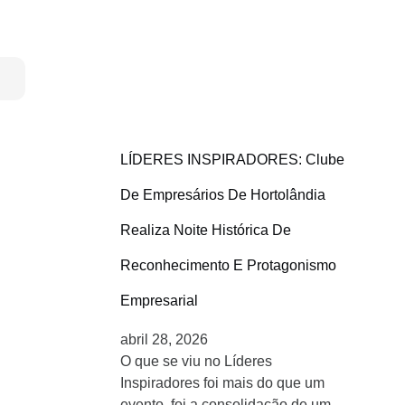
LÍDERES INSPIRADORES: Clube
De Empresários De Hortolândia
Realiza Noite Histórica De
Reconhecimento E Protagonismo
Empresarial
abril 28, 2026
O que se viu no Líderes
Inspiradores foi mais do que um
evento, foi a consolidação de um