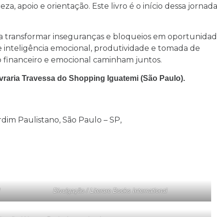
a, apoio e orientação. Este livro é o início dessa jornada
a transformar inseguranças e bloqueios em oportunidad
 inteligência emocional, produtividade e tomada de
financeiro e emocional caminham juntos.
Livraria Travessa do Shopping Iguatemi (São Paulo).
ardim Paulistano, São Paulo – SP,
Divulgação / Literare Books International