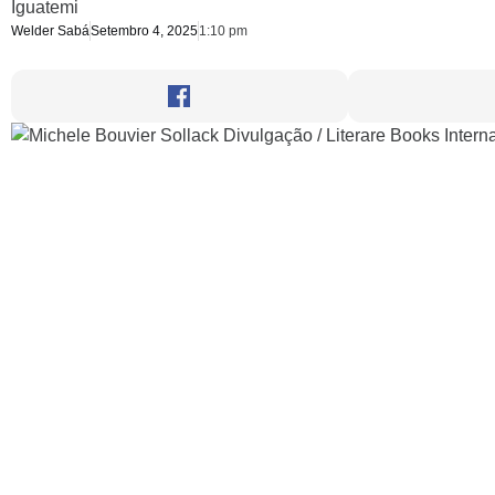
Iguatemi
Welder Sabá
Setembro 4, 2025
1:10 pm