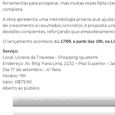
ferramentas para prosperar, mas muitas vezes falta clarez
completa.
A obra apresenta uma metodologia própria que ajuda 
de crescimento e resultados concretos. A proposta une
decisões conscientes, reforçando que empoderamento 
O lançamento acontece dia
17/09, a partir das 19h, na 
Serviço:
Local: Livraria da Travessa – Shopping Iguatemi
Endereço: Av. Brig. Faria Lima, 2232 – Piso Superior – J
Dia: 17 de setembro – 4ª feira
Horário: 19h
Valor: R$79,90
Aberto ao público
Michele Bouvier Sollack Divulgação / Literare Books International