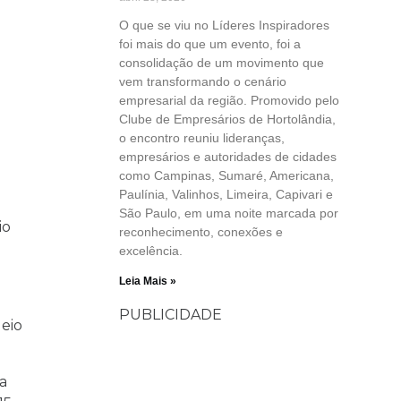
O que se viu no Líderes Inspiradores
foi mais do que um evento, foi a
consolidação de um movimento que
vem transformando o cenário
empresarial da região. Promovido pelo
Clube de Empresários de Hortolândia,
o encontro reuniu lideranças,
empresários e autoridades de cidades
como Campinas, Sumaré, Americana,
Paulínia, Valinhos, Limeira, Capivari e
São Paulo, em uma noite marcada por
io
reconhecimento, conexões e
excelência.
Leia Mais »
PUBLICIDADE
deio
a