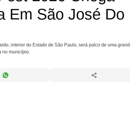
ia Em São José Do
ardo, interior do Estado de São Paulo, será palco de uma gran
a no município.