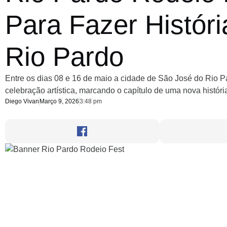
Para Fazer Histór
Rio Pardo
Entre os dias 08 e 16 de maio a cidade de São José do Rio P
celebração artística, marcando o capítulo de uma nova históri
Diego Vivan
Março 9, 2026
3:48 pm