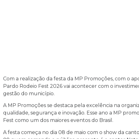
Com a realização da festa da MP Promoções, com o apoi
Pardo Rodeio Fest 2026 vai acontecer com o investimen
gestão do município.
A MP Promoções se destaca pela excelência na organi
qualidade, segurança e inovação. Esse ano a MP promoç
Fest como um dos maiores eventos do Brasil.
A festa começa no dia 08 de maio com o show da canto