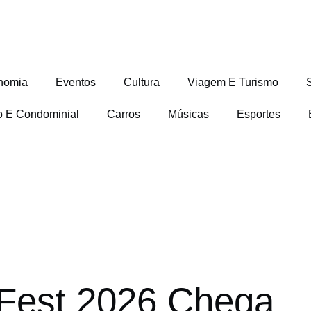
nomia
Eventos
Cultura
Viagem E Turismo
io E Condominial
Carros
Músicas
Esportes
 Fest 2026 Chega