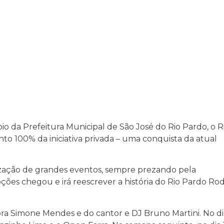
o da Prefeitura Municipal de São José do Rio Pardo, o R
to 100% da iniciativa privada – uma conquista da atual
zação de grandes eventos, sempre prezando pela
ões chegou e irá reescrever a história do Rio Pardo Ro
ra Simone Mendes e do cantor e DJ Bruno Martini. No di