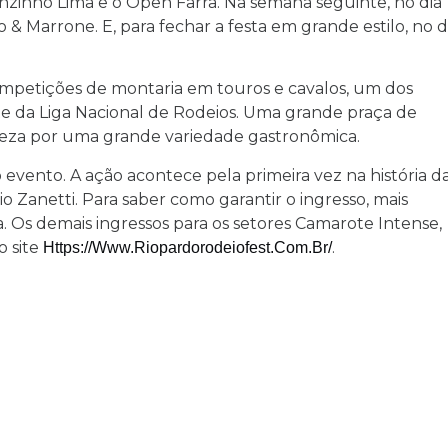
inho Lima e o Open Farra. Na semana seguinte, no dia 1
 Marrone. E, para fechar a festa em grande estilo, no d
ompetições de montaria em touros e cavalos, um dos
rte da Liga Nacional de Rodeios. Uma grande praça de
eza por uma grande variedade gastronômica.
o evento. A ação acontece pela primeira vez na história d
o Zanetti. Para saber como garantir o ingresso, mais
ta. Os demais ingressos para os setores Camarote Intense,
o site
.
Https://www.riopardorodeiofest.com.br/